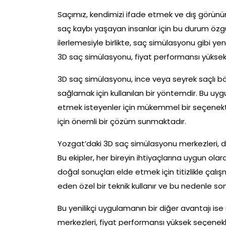
Saçımız, kendimizi ifade etmek ve dış görün
saç kaybı yaşayan insanlar için bu durum özgüv
ilerlemesiyle birlikte, saç simülasyonu gibi y
3D saç simülasyonu, fiyat performansı yüksek
3D saç simülasyonu, ince veya seyrek saçlı bö
sağlamak için kullanılan bir yöntemdir. Bu uy
etmek isteyenler için mükemmel bir seçenektir
için önemli bir çözüm sunmaktadır.
Yozgat’daki 3D saç simülasyonu merkezleri, d
Bu ekipler, her bireyin ihtiyaçlarına uygun ola
doğal sonuçları elde etmek için titizlikle çalı
eden özel bir teknik kullanır ve bu nedenle son
Bu yenilikçi uygulamanın bir diğer avantajı is
merkezleri, fiyat performansı yüksek seçenekler