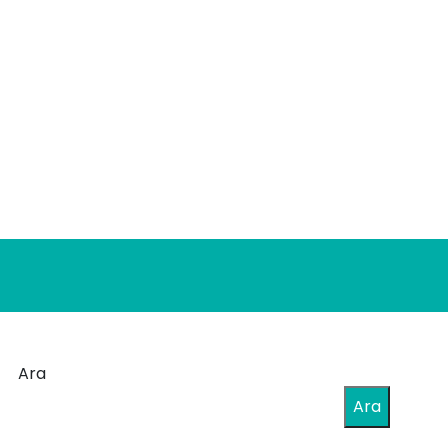
Ara
Ara