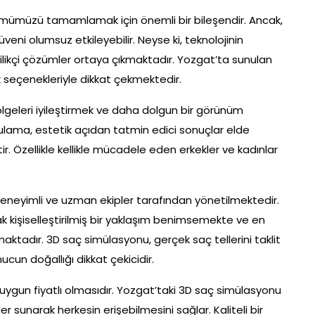
ümümüzü tamamlamak için önemli bir bileşendir. Ancak,
eni olumsuz etkileyebilir. Neyse ki, teknolojinin
enilikçi çözümler ortaya çıkmaktadır. Yozgat’ta sunulan
 seçenekleriyle dikkat çekmektedir.
lgeleri iyileştirmek ve daha dolgun bir görünüm
gulama, estetik açıdan tatmin edici sonuçlar elde
. Özellikle kellikle mücadele eden erkekler ve kadınlar
eneyimli ve uzman ekipler tarafından yönetilmektedir.
rak kişiselleştirilmiş bir yaklaşım benimsemekte ve en
şmaktadır. 3D saç simülasyonu, gerçek saç tellerini taklit
ucun doğallığı dikkat çekicidir.
e uygun fiyatlı olmasıdır. Yozgat’taki 3D saç simülasyonu
 sunarak herkesin erişebilmesini sağlar. Kaliteli bir