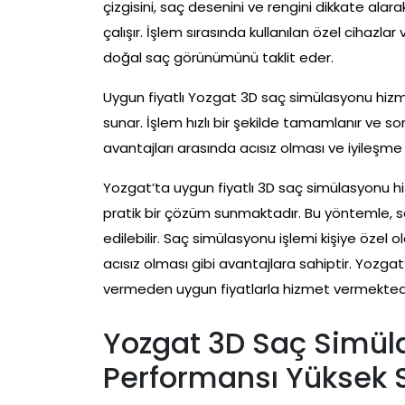
çizgisini, saç desenini ve rengini dikkate alara
çalışır. İşlem sırasında kullanılan özel cihazlar
doğal saç görünümünü taklit eder.
Uygun fiyatlı Yozgat 3D saç simülasyonu hizme
sunar. İşlem hızlı bir şekilde tamamlanır ve s
avantajları arasında acısız olması ve iyileşme
Yozgat’ta uygun fiyatlı 3D saç simülasyonu h
pratik bir çözüm sunmaktadır. Bu yöntemle, saç
edilebilir. Saç simülasyonu işlemi kişiye özel o
acısız olması gibi avantajlara sahiptir. Yozg
vermeden uygun fiyatlarla hizmet vermektedi
Yozgat 3D Saç Simül
Performansı Yüksek 