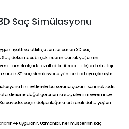
t 3D Saç Simülasyonu
ygun fiyatlı ve etkili çözümler sunan 3D saç
. Saç dökülmesi, birçok insanın günlük yaşamını
veni önemli ölçüde azaltabilir. Ancak, gelişen teknoloji
üm sunan 3D saç simülasyonu yöntemi ortaya çıkmıştır.
imülasyonu hizmetleriyle bu soruna çözüm sunmaktadır.
kafa derisine doğal görünümlü saç izlenimi veren ince
ir. Bu sayede, saçın dolgunluğunu artırarak daha yoğun
arlanır ve uygulanır. Uzmanlar, her müşterinin saç