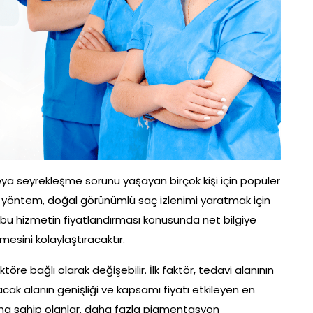
a seyrekleşme sorunu yaşayan birçok kişi için popüler
kili yöntem, doğal görünümlü saç izlenimi yaratmak için
 bu hizmetin fiyatlandırması konusunda net bilgiye
mesini kolaylaştıracaktır.
öre bağlı olarak değişebilir. İlk faktör, tedavi alanının
ak alanın genişliği ve kapsamı fiyatı etkileyen en
lana sahip olanlar, daha fazla pigmentasyon