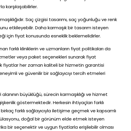
 karşılaşabilirler.
maşıklığıdır. Saç çizgisi tasarımı, saç yoğunluğu ve renk
uğunu etkileyebilir. Daha karmaşık bir tasarım isteyen
i için fiyat konusunda esneklik beklemelidirler.
 farklı kliniklerin ve uzmanların fiyat politikaları da
a hizmetler veya paket seçenekleri sunarak fiyat
 fiyatlar her zaman kaliteli bir hizmetin garantisi
neyimli ve güvenilir bir sağlayıcıyı tercih etmeleri
 alanının büyüklüğü, sürecin karmaşıklığı ve hizmet
işkenlik göstermektedir. Herkesin ihtiyaçları farklı
 birkaç farklı sağlayıcıyla iletişime geçmek ve kapsamlı
ülasyonu, doğal bir görünüm elde etmek isteyen
ika bir seçenektir ve uygun fiyatlarla erişilebilir olması