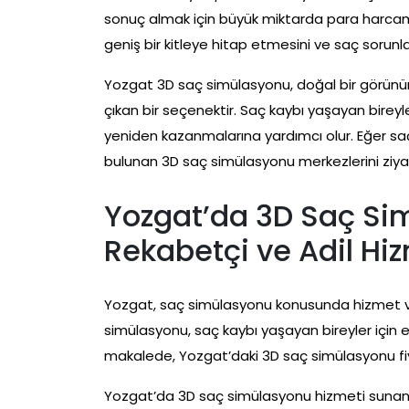
sonuç almak için büyük miktarda para harcam
geniş bir kitleye hitap etmesini ve saç sorun
Yozgat 3D saç simülasyonu, doğal bir görünüm, 
çıkan bir seçenektir. Saç kaybı yaşayan bireyl
yeniden kazanmalarına yardımcı olur. Eğer sa
bulunan 3D saç simülasyonu merkezlerini ziyare
Yozgat’da 3D Saç Sim
Rekabetçi ve Adil Hi
Yozgat, saç simülasyonu konusunda hizmet ver
simülasyonu, saç kaybı yaşayan bireyler için e
makalede, Yozgat’daki 3D saç simülasyonu fiy
Yozgat’da 3D saç simülasyonu hizmeti sunan me