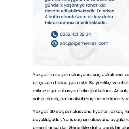
Yozgat’ta saç simülasyonu, saç dökülmesi vey
bir çözüm haline gelmiştir. Bu yenilikçi ve et
mikro-pigmentasyon tekniğini kullanır. Ancak,
sahip olmak, potansiyel müşterilerin karar ver
Yozgat 3D saç simülasyonu fiyatları, birkaç fakt
büyüklüğüdür. Yani, saç simülasyonu uygulanac
önemli unsurdur. Genellikle daha geniş bir a