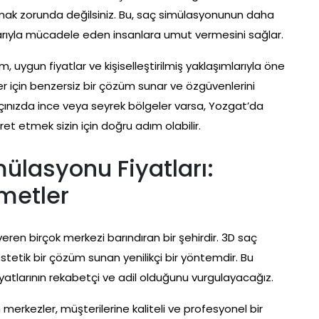
ak zorunda değilsiniz. Bu, saç simülasyonunun daha
larıyla mücadele eden insanlara umut vermesini sağlar.
uygun fiyatlar ve kişiselleştirilmiş yaklaşımlarıyla öne
er için benzersiz bir çözüm sunar ve özgüvenlerini
çınızda ince veya seyrek bölgeler varsa, Yozgat’da
t etmek sizin için doğru adım olabilir.
ülasyonu Fiyatları:
zmetler
en birçok merkezi barındıran bir şehirdir. 3D saç
stetik bir çözüm sunan yenilikçi bir yöntemdir. Bu
atlarının rekabetçi ve adil olduğunu vurgulayacağız.
rkezler, müşterilerine kaliteli ve profesyonel bir