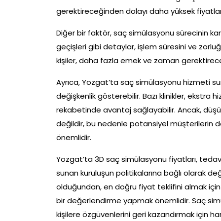
gerektireceğinden dolayı daha yüksek fiyatlarla
Diğer bir faktör, saç simülasyonu sürecinin kar
geçişleri gibi detaylar, işlem süresini ve zorl
kişiler, daha fazla emek ve zaman gerektireceğ
Ayrıca, Yozgat’ta saç simülasyonu hizmeti sunan
değişkenlik gösterebilir. Bazı klinikler, ekstr
rekabetinde avantaj sağlayabilir. Ancak, düşük
değildir, bu nedenle potansiyel müşterilerin de
önemlidir.
Yozgat’ta 3D saç simülasyonu fiyatları, tedavi
sunan kuruluşun politikalarına bağlı olarak değ
olduğundan, en doğru fiyat teklifini almak için
bir değerlendirme yapmak önemlidir. Saç sim
kişilere özgüvenlerini geri kazandırmak için har