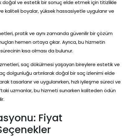
k doğal ve estetik bir sonuç elde etmek için titizlikle
 ve kaliteli boyalar, yüksek hassasiyetle uygulanır ve
tleri, pratik ve aynı zamanda güvenilir bir çözüm
onuçları hemen ortaya çıkar. Ayrıca, bu hizmetin
 sürecinin kısa olması da bulunur.
izmetleri, saç dökülmesi yaşayan bireylere estetik ve
 dolgunluğu artırılarak doğal bir saç izlenimi elde
larak tasarlanır ve uygulanırken, hızlı iyileşme süreci ve
at’taki uzmanlar, bu hizmeti sunarken kaliteden ödün
r.
asyonu: Fiyat
Seçenekler