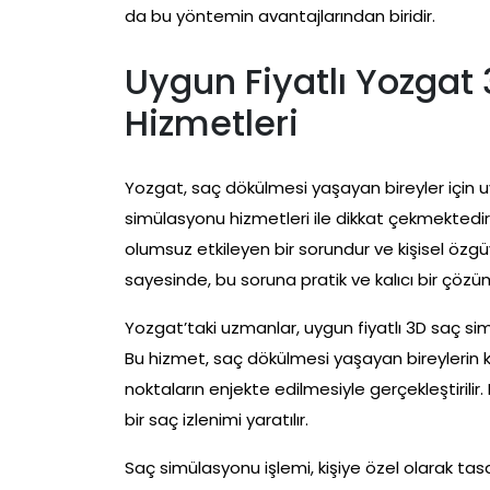
da bu yöntemin avantajlarından biridir.
Uygun Fiyatlı Yozga
Hizmetleri
Yozgat, saç dökülmesi yaşayan bireyler için u
simülasyonu hizmetleri ile dikkat çekmektedir
olumsuz etkileyen bir sorundur ve kişisel özgü
sayesinde, bu soruna pratik ve kalıcı bir çöz
Yozgat’taki uzmanlar, uygun fiyatlı 3D saç s
Bu hizmet, saç dökülmesi yaşayan bireylerin 
noktaların enjekte edilmesiyle gerçekleştiril
bir saç izlenimi yaratılır.
Saç simülasyonu işlemi, kişiye özel olarak tas