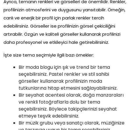
Ayrıca, temanın renkleri ve görselleri de önemlidir. Renkler,
profilinizin atmosferini ve duygusunu yansıtabilir. Örneğin,
canlı ve enerjik bir profil için parlak renkler tercih
edebilirsiniz. Görseller ise profilinizin görsel çekiciliğini
artırabilir. Özgün ve kaliteli görseller kullanarak profilinizi
daha profesyonel ve etkileyici hale getirebilirsiniz.
İşte size tema seçimiyle ilgili bazı örnekler:
Bir moda blogu için şık ve trend bir tema
seçebilirsiniz. Pastel renkler ve stil sahibi
görseller kullanarak profilinizin moda
tutkunlarına hitap etmesini sağlayabilirsiniz.
Bir seyahat acentesi olarak, doğa manzaraları
ve renkli fotoğraflarla dolu bir tema
seçebilirsiniz. Böylece takipçilerinizi seyahat
etmeye teşvik edebilirsiniz.
Bir müzik grubu veya sanatçı olarak, müziğinize
ve tarzınıza uygun bir tema seçebilirsiniz.