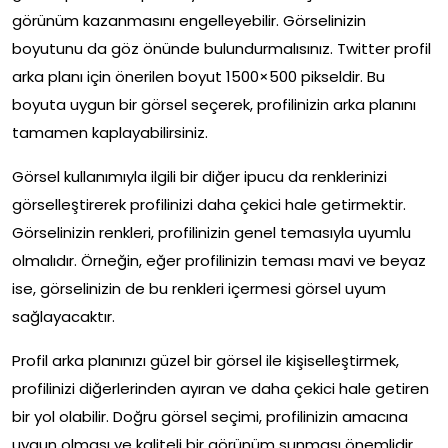
görünüm kazanmasını engelleyebilir. Görselinizin
boyutunu da göz önünde bulundurmalısınız. Twitter profil
arka planı için önerilen boyut 1500×500 pikseldir. Bu
boyuta uygun bir görsel seçerek, profilinizin arka planını
tamamen kaplayabilirsiniz.
Görsel kullanımıyla ilgili bir diğer ipucu da renklerinizi
görselleştirerek profilinizi daha çekici hale getirmektir.
Görselinizin renkleri, profilinizin genel temasıyla uyumlu
olmalıdır. Örneğin, eğer profilinizin teması mavi ve beyaz
ise, görselinizin de bu renkleri içermesi görsel uyum
sağlayacaktır.
Profil arka planınızı güzel bir görsel ile kişiselleştirmek,
profilinizi diğerlerinden ayıran ve daha çekici hale getiren
bir yol olabilir. Doğru görsel seçimi, profilinizin amacına
uygun olması ve kaliteli bir görünüm sunması önemlidir.