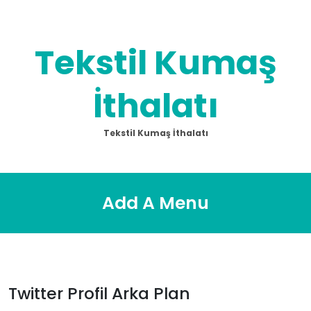
Skip
to
content
Tekstil Kumaş
İthalatı
Tekstil Kumaş İthalatı
Add A Menu
Twitter Profil Arka Plan