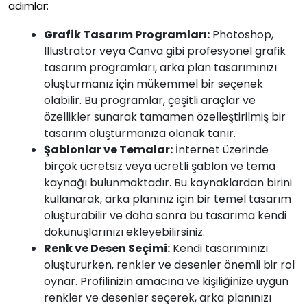
adımlar:
Grafik Tasarım Programları:
Photoshop,
Illustrator veya Canva gibi profesyonel grafik
tasarım programları, arka plan tasarımınızı
oluşturmanız için mükemmel bir seçenek
olabilir. Bu programlar, çeşitli araçlar ve
özellikler sunarak tamamen özelleştirilmiş bir
tasarım oluşturmanıza olanak tanır.
Şablonlar ve Temalar:
İnternet üzerinde
birçok ücretsiz veya ücretli şablon ve tema
kaynağı bulunmaktadır. Bu kaynaklardan birini
kullanarak, arka planınız için bir temel tasarım
oluşturabilir ve daha sonra bu tasarıma kendi
dokunuşlarınızı ekleyebilirsiniz.
Renk ve Desen Seçimi:
Kendi tasarımınızı
oluştururken, renkler ve desenler önemli bir rol
oynar. Profilinizin amacına ve kişiliğinize uygun
renkler ve desenler seçerek, arka planınızı