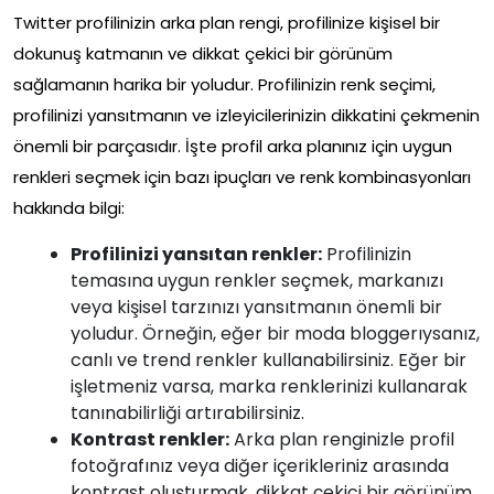
Twitter profilinizin arka plan rengi, profilinize kişisel bir
dokunuş katmanın ve dikkat çekici bir görünüm
sağlamanın harika bir yoludur. Profilinizin renk seçimi,
profilinizi yansıtmanın ve izleyicilerinizin dikkatini çekmenin
önemli bir parçasıdır. İşte profil arka planınız için uygun
renkleri seçmek için bazı ipuçları ve renk kombinasyonları
hakkında bilgi:
Profilinizi yansıtan renkler:
Profilinizin
temasına uygun renkler seçmek, markanızı
veya kişisel tarzınızı yansıtmanın önemli bir
yoludur. Örneğin, eğer bir moda bloggerıysanız,
canlı ve trend renkler kullanabilirsiniz. Eğer bir
işletmeniz varsa, marka renklerinizi kullanarak
tanınabilirliği artırabilirsiniz.
Kontrast renkler:
Arka plan renginizle profil
fotoğrafınız veya diğer içerikleriniz arasında
kontrast oluşturmak, dikkat çekici bir görünüm