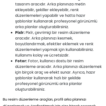
tasarım aracıdır. Arka planınıza metin
ekleyebilir, şekiller ekleyebilir, renk
düzenlemeleri yapabilir ve hatta hazır
şablonlar kullanarak profesyonel görünümlü
arka planlar oluşturabilirsiniz.
Pixlr:
Pixlr, çevrimiçi bir resim düzenleme
aracıdır. Arka planınızı kesmek,
boyutlandırmak, efektler eklemek ve renk
düzenlemeleri yapmak için kullanabilirsiniz.
Kullanımı kolay ve ücretsizdir.
Fotor:
Fotor, kullanıcı dostu bir resim
düzenleme aracıdır. Arka planınızı düzenlemek
için birçok araç ve efekt sunar. Ayrıca, hazır
şablonlar kullanarak hızlı bir şekilde
profesyonel görünümlü arka planlar
oluşturabilirsiniz.
Bu resim düzenleme araçları, profil arka planınızı
düzenlemek ve özelleştirmek için size birçok seçenek