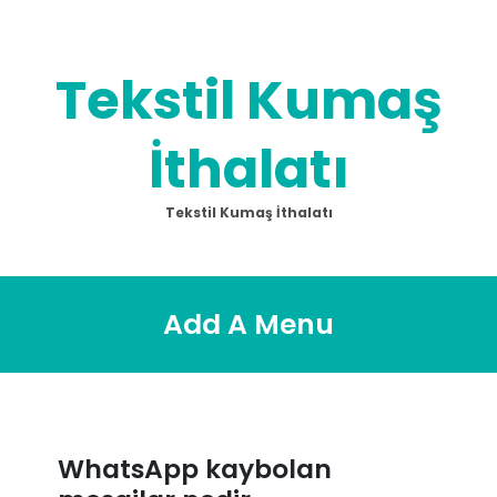
Skip
to
content
Tekstil Kumaş
İthalatı
Tekstil Kumaş İthalatı
Add A Menu
WhatsApp kaybolan