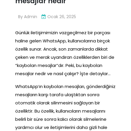
mesajlar nedir
By
Admin
Ocak 26, 2025
Günlük iletişimimizin vazgeçilmez bir parçası
haline gelen WhatsApp, kullanıcılarına birçok
özellik sunar. Ancak, son zamanlarda dikkat
çeken ve merak uyandıran özelliklerden biri de
“kaybolan mesajlar”dır. Peki, bu kaybolan
mesajlar nedir ve nasıl çalışır? İşte detaylar…
WhatsApp’ın kaybolan mesajları, gönderdiğiniz
mesajların karşı tarafa ulaştıktan sonra
otomatik olarak silinmesini sağlayan bir
özelliktir. Bu özellik, kullanıcıların mesajlarını
belirli bir süre sonra kalıcı olarak silmelerine
yardımcı olur ve iletişimlerini daha gizli hale