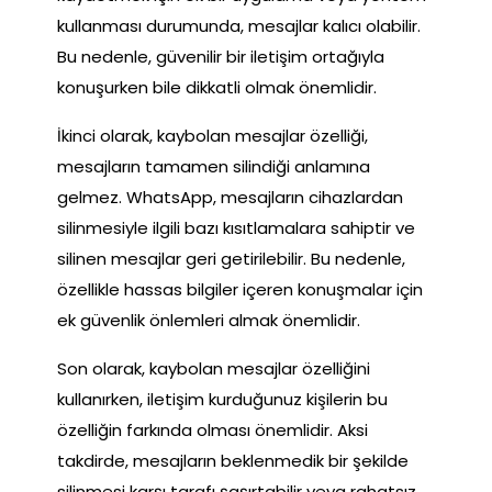
kullanması durumunda, mesajlar kalıcı olabilir.
Bu nedenle, güvenilir bir iletişim ortağıyla
konuşurken bile dikkatli olmak önemlidir.
İkinci olarak, kaybolan mesajlar özelliği,
mesajların tamamen silindiği anlamına
gelmez. WhatsApp, mesajların cihazlardan
silinmesiyle ilgili bazı kısıtlamalara sahiptir ve
silinen mesajlar geri getirilebilir. Bu nedenle,
özellikle hassas bilgiler içeren konuşmalar için
ek güvenlik önlemleri almak önemlidir.
Son olarak, kaybolan mesajlar özelliğini
kullanırken, iletişim kurduğunuz kişilerin bu
özelliğin farkında olması önemlidir. Aksi
takdirde, mesajların beklenmedik bir şekilde
silinmesi karşı tarafı şaşırtabilir veya rahatsız