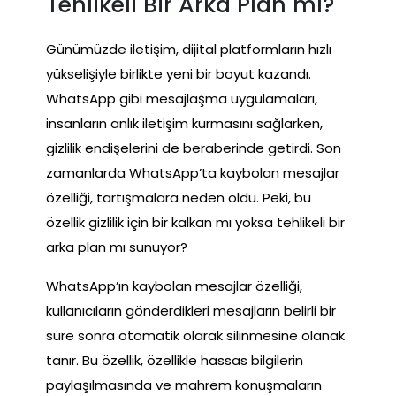
Tehlikeli Bir Arka Plan mı?
Günümüzde iletişim, dijital platformların hızlı
yükselişiyle birlikte yeni bir boyut kazandı.
WhatsApp gibi mesajlaşma uygulamaları,
insanların anlık iletişim kurmasını sağlarken,
gizlilik endişelerini de beraberinde getirdi. Son
zamanlarda WhatsApp’ta kaybolan mesajlar
özelliği, tartışmalara neden oldu. Peki, bu
özellik gizlilik için bir kalkan mı yoksa tehlikeli bir
arka plan mı sunuyor?
WhatsApp’ın kaybolan mesajlar özelliği,
kullanıcıların gönderdikleri mesajların belirli bir
süre sonra otomatik olarak silinmesine olanak
tanır. Bu özellik, özellikle hassas bilgilerin
paylaşılmasında ve mahrem konuşmaların