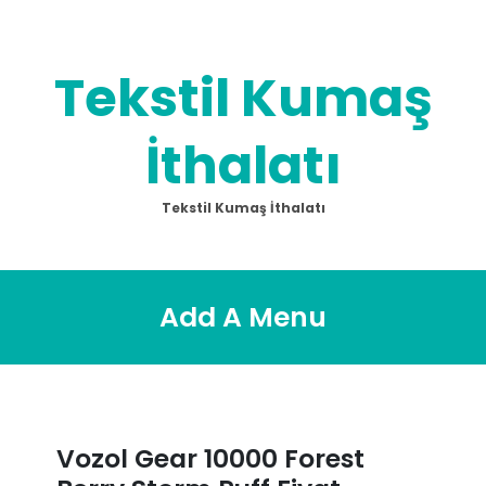
Skip
to
content
Tekstil Kumaş
İthalatı
Tekstil Kumaş İthalatı
Add A Menu
Vozol Gear 10000 Forest