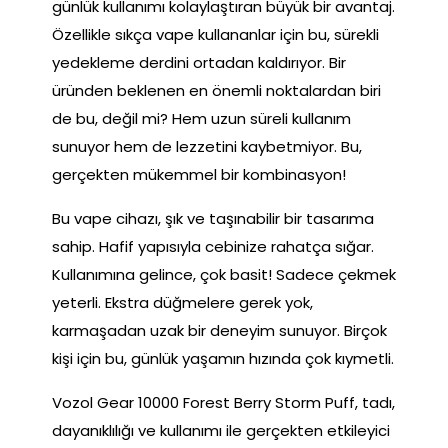
günlük kullanımı kolaylaştıran büyük bir avantaj.
Özellikle sıkça vape kullananlar için bu, sürekli
yedekleme derdini ortadan kaldırıyor. Bir
üründen beklenen en önemli noktalardan biri
de bu, değil mi? Hem uzun süreli kullanım
sunuyor hem de lezzetini kaybetmiyor. Bu,
gerçekten mükemmel bir kombinasyon!
Bu vape cihazı, şık ve taşınabilir bir tasarıma
sahip. Hafif yapısıyla cebinize rahatça sığar.
Kullanımına gelince, çok basit! Sadece çekmek
yeterli. Ekstra düğmelere gerek yok,
karmaşadan uzak bir deneyim sunuyor. Birçok
kişi için bu, günlük yaşamın hızında çok kıymetli.
Vozol Gear 10000 Forest Berry Storm Puff, tadı,
dayanıklılığı ve kullanımı ile gerçekten etkileyici