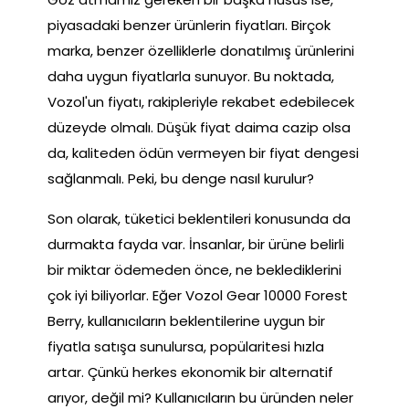
piyasadaki benzer ürünlerin fiyatları. Birçok
marka, benzer özelliklerle donatılmış ürünlerini
daha uygun fiyatlarla sunuyor. Bu noktada,
Vozol'un fiyatı, rakipleriyle rekabet edebilecek
düzeyde olmalı. Düşük fiyat daima cazip olsa
da, kaliteden ödün vermeyen bir fiyat dengesi
sağlanmalı. Peki, bu denge nasıl kurulur?
Son olarak, tüketici beklentileri konusunda da
durmakta fayda var. İnsanlar, bir ürüne belirli
bir miktar ödemeden önce, ne beklediklerini
çok iyi biliyorlar. Eğer Vozol Gear 10000 Forest
Berry, kullanıcıların beklentilerine uygun bir
fiyatla satışa sunulursa, popülaritesi hızla
artar. Çünkü herkes ekonomik bir alternatif
arıyor, değil mi? Kullanıcıların bu üründen neler