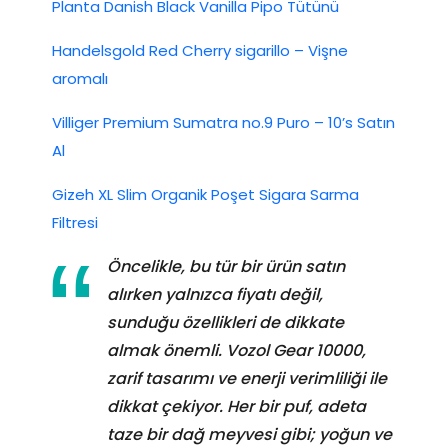
Planta Danish Black Vanilla Pipo Tütünü
Handelsgold Red Cherry sigarillo – Vişne
aromalı
Villiger Premium Sumatra no.9 Puro – 10’s Satın
Al
Gizeh XL Slim Organik Poşet Sigara Sarma
Filtresi
Öncelikle, bu tür bir ürün satın
alırken yalnızca fiyatı değil,
sunduğu özellikleri de dikkate
almak önemli. Vozol Gear 10000,
zarif tasarımı ve enerji verimliliği ile
dikkat çekiyor. Her bir puf, adeta
taze bir dağ meyvesi gibi; yoğun ve