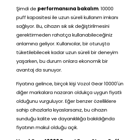
Şimdi de
performansına bakalım
. 10000
puff kapasitesi ile uzun süreli kullanım imkanı
sağlıyor. Bu, cihazın sık sık değiştirilmesini
gerektirmeden rahatça kullanabileceğiniz
anlamına geliyor. Kullanıcılar, bir oturuşta
tüketilebilecek kadar uzun süreli bir deneyim
yaşarken, bu durum onlara ekonomik bir
avantaj da sunuyor.
Fiyatına gelince, birçok kişi Vozol Gear 10000'ün
diğer markalara nazaran oldukça uygun fiyatlı
olduğunu vurguluyor. Eğer benzer özelliklere
sahip cihazlarla kıyaslarsanız, bu cihazın
sunduğu kalite ve dayanıklılığa bakıldığında
fiyatının makul olduğu açık.