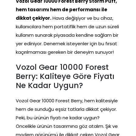
Vozol Gear 10000 Forest Berry Storm Puff,
hem tasarımı hem de performansı ile
dikkat çekiyor.
Hava değişiyor ve bu cihaz,
kullanıcılara hem portatiflik hem de uzun süreli
kullanım sunarak piyasada kendine sağlam bir
yer ediniyor. Denemek isteyenler için bu fırsat
kaçırılmaması gereken bir deneyim sunuyor!
Vozol Gear 10000 Forest
Berry: Kaliteye Göre Fiyatı
Ne Kadar Uygun?
Vozol Gear 10000 Forest Berry, hem kalitesiyle
hem de sunduğu eşsiz tatlarla dikkat çekiyor.
Peki, bu ürünün fiyatı ne kadar uygun?
Öncelikle ürünün tasarımına göz atalım. Şık ve
modern görünümü ile dikkat çeken Vozol Gear