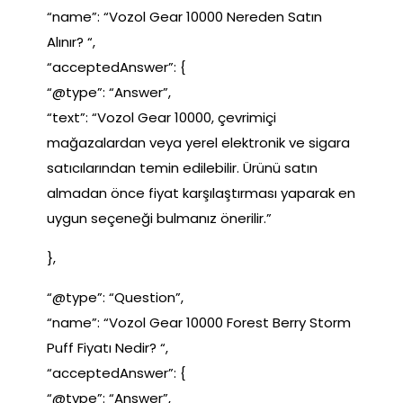
“name”: “Vozol Gear 10000 Nereden Satın
Alınır? “,
“acceptedAnswer”: {
“@type”: “Answer”,
“text”: “Vozol Gear 10000, çevrimiçi
mağazalardan veya yerel elektronik ve sigara
satıcılarından temin edilebilir. Ürünü satın
almadan önce fiyat karşılaştırması yaparak en
uygun seçeneği bulmanız önerilir.”
},
“@type”: “Question”,
“name”: “Vozol Gear 10000 Forest Berry Storm
Puff Fiyatı Nedir? “,
“acceptedAnswer”: {
“@type”: “Answer”,