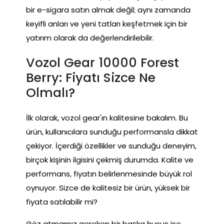
bir e-sigara satın almak değil; aynı zamanda
keyifli anları ve yeni tatları keşfetmek için bir
yatırım olarak da değerlendirilebilir.
Vozol Gear 10000 Forest
Berry: Fiyatı Sizce Ne
Olmalı?
İlk olarak, vozol gear'ın kalitesine bakalım. Bu
ürün, kullanıcılara sunduğu performansla dikkat
çekiyor. İçerdiği özellikler ve sunduğu deneyim,
birçok kişinin ilgisini çekmiş durumda. Kalite ve
performans, fiyatın belirlenmesinde büyük rol
oynuyor. Sizce de kalitesiz bir ürün, yüksek bir
fiyata satılabilir mi?
Göz atmamız gereken bir başka husus ise,