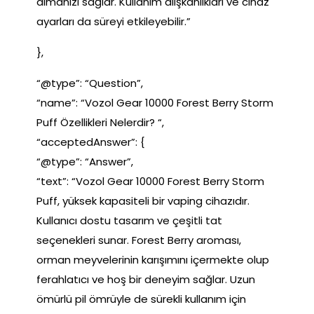
almanızı sağlar. Kullanım alışkanlıkları ve cihaz
ayarları da süreyi etkileyebilir.”
},
“@type”: “Question”,
“name”: “Vozol Gear 10000 Forest Berry Storm
Puff Özellikleri Nelerdir? “,
“acceptedAnswer”: {
“@type”: “Answer”,
“text”: “Vozol Gear 10000 Forest Berry Storm
Puff, yüksek kapasiteli bir vaping cihazıdır.
Kullanıcı dostu tasarım ve çeşitli tat
seçenekleri sunar. Forest Berry aroması,
orman meyvelerinin karışımını içermekte olup
ferahlatıcı ve hoş bir deneyim sağlar. Uzun
ömürlü pil ömrüyle de sürekli kullanım için