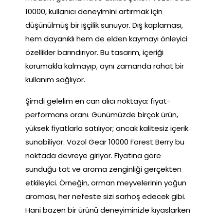
10000, kullanıcı deneyimini artırmak için
düşünülmüş bir işçilik sunuyor. Dış kaplaması,
hem dayanıklı hem de elden kaymayı önleyici
özellikler barındırıyor. Bu tasarım, içeriği
korumakla kalmayıp, aynı zamanda rahat bir
kullanım sağlıyor.
Şimdi gelelim en can alıcı noktaya: fiyat-
performans oranı. Günümüzde birçok ürün,
yüksek fiyatlarla satılıyor; ancak kalitesiz içerik
sunabiliyor. Vozol Gear 10000 Forest Berry bu
noktada devreye giriyor. Fiyatına göre
sunduğu tat ve aroma zenginliği gerçekten
etkileyici. Örneğin, orman meyvelerinin yoğun
aroması, her nefeste sizi sarhoş edecek gibi.
Hani bazen bir ürünü deneyiminizle kıyaslarken