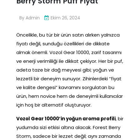
Berry Storm Puff Fiyat
By
Admin
Ekim 26, 2024
Öncelikle, bu tür bir ürün satın alırken yalnızca
fiyatı değil, sunduğu özellikleri de dikkate
almak önemli. Vozol Gear 10000, zarif tasarımı
ve enerji verimliliği ile dikkat çekiyor. Her bir puf,
adeta taze bir dağ meyvesi gibi; yoğun ve
lezzetli bir deneyim sunuyor. Zihinlerdeki “fiyat
ve kalite dengesi” kavramını sorgulatan bu
ürün, hem novice hem de deneyimli kullanıcılar
için hoş bir alternatif oluşturuyor.
Vozol Gear 10000’in yoğun aroma profili
, bir
yudumda sizi etkisi altına alacak. Forest Berry
Storm, sadece bir lezzet değil; aynı zamanda