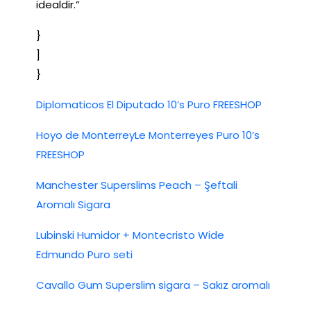
idealdir.”
}
]
}
Diplomaticos El Diputado 10’s Puro FREESHOP
Hoyo de MonterreyLe Monterreyes Puro 10’s
FREESHOP
Manchester Superslims Peach – Şeftali
Aromalı Sigara
Lubinski Humidor + Montecristo Wide
Edmundo Puro seti
Cavallo Gum Superslim sigara – Sakız aromalı