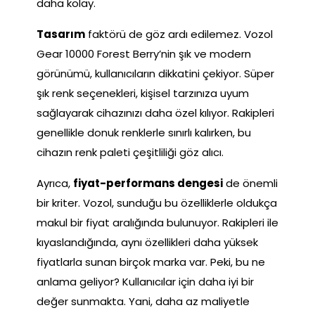
daha kolay.
Tasarım
faktörü de göz ardı edilemez. Vozol
Gear 10000 Forest Berry’nin şık ve modern
görünümü, kullanıcıların dikkatini çekiyor. Süper
şık renk seçenekleri, kişisel tarzınıza uyum
sağlayarak cihazınızı daha özel kılıyor. Rakipleri
genellikle donuk renklerle sınırlı kalırken, bu
cihazın renk paleti çeşitliliği göz alıcı.
Ayrıca,
fiyat-performans dengesi
de önemli
bir kriter. Vozol, sunduğu bu özelliklerle oldukça
makul bir fiyat aralığında bulunuyor. Rakipleri ile
kıyaslandığında, aynı özellikleri daha yüksek
fiyatlarla sunan birçok marka var. Peki, bu ne
anlama geliyor? Kullanıcılar için daha iyi bir
değer sunmakta. Yani, daha az maliyetle