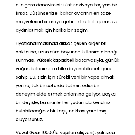
e-sigara deneyiminizi üst seviyeye taşıyan bir
fırsat. Düşünsenize, bahar aylarının en taze
meyvelerini bir araya getiren bu tat, gününüzü
aydınlatmak için harika bir seçim.
Fiyatlandırmasında dikkat çeken diğer bir
nokta ise, uzun süre boyunca kullanım olanağı
sunması. Yüksek kapasiteli bataryasıyla, günlük
yoğun kullanımlara bile dayanabilecek güce
sahip. Bu, sizin için sürekli yeni bir vape almak
yerine, tek bir seferde tatmin edici bir
deneyim elde etmek anlamına geliyor. Başka
bir deyişle, bu ürünle her yudumda kendinizi
bulabileceğiniz bir kaçış noktası yaratmış
oluyorsunuz.
Vozol Gear 10000'le yapılan alışveriş, yalnızca