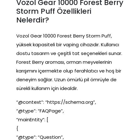
Vozol Gear 10000 Forest Berry
Storm Puff Özellikleri
Nelerdir?
Vozol Gear 10000 Forest Berry Storm Puff,
yüksek kapasiteli bir vaping cihazıdır. Kullanıcı
dostu tasarım ve çeşitli tat seçenekleri sunar.
Forest Berry aroması, orman meyvelerinin
karışımını içermekte olup ferahlatıcı ve hoş bir
deneyim sağlar. Uzun ömürlü pil ömrüyle de
sürekli kullanım için idealdir.
“@context”: “https://schema.org”,
“@type”: “FAQPage”,
“mainEntity”: [
{
“@type”: “Question”,