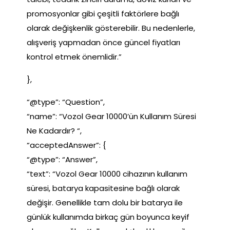
promosyonlar gibi çeşitli faktörlere bağlı
olarak değişkenlik gösterebilir. Bu nedenlerle,
alışveriş yapmadan önce güncel fiyatları
kontrol etmek önemlidir.”
},
“@type”: “Question”,
“name”: “Vozol Gear 10000’ün Kullanım Süresi
Ne Kadardır? “,
“acceptedAnswer”: {
“@type”: “Answer”,
“text”: “Vozol Gear 10000 cihazının kullanım
süresi, batarya kapasitesine bağlı olarak
değişir. Genellikle tam dolu bir batarya ile
günlük kullanımda birkaç gün boyunca keyif