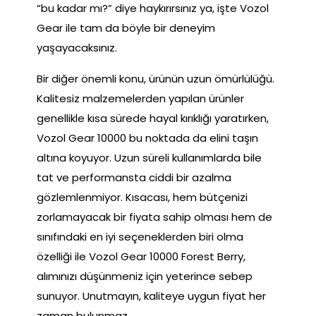
“bu kadar mı?” diye haykırırsınız ya, işte Vozol
Gear ile tam da böyle bir deneyim
yaşayacaksınız.
Bir diğer önemli konu, ürünün uzun ömürlülüğü.
Kalitesiz malzemelerden yapılan ürünler
genellikle kısa sürede hayal kırıklığı yaratırken,
Vozol Gear 10000 bu noktada da elini taşın
altına koyuyor. Uzun süreli kullanımlarda bile
tat ve performansta ciddi bir azalma
gözlemlenmiyor. Kısacası, hem bütçenizi
zorlamayacak bir fiyata sahip olması hem de
sınıfındaki en iyi seçeneklerden biri olma
özelliği ile Vozol Gear 10000 Forest Berry,
alımınızı düşünmeniz için yeterince sebep
sunuyor. Unutmayın, kaliteye uygun fiyat her
zaman bulunmaz.