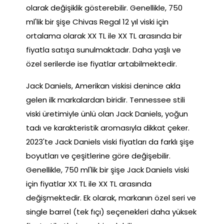
olarak değişiklik gösterebilir. Genellikle, 750
ml'lik bir şişe Chivas Regal 12 yıl viski için
ortalama olarak XX TL ile XX TL arasında bir
fiyatla satışa sunulmaktadır. Daha yaşlı ve
özel serilerde ise fiyatlar artabilmektedir.
Jack Daniels, Amerikan viskisi denince akla
gelen ilk markalardan biridir. Tennessee stili
viski üretimiyle ünlü olan Jack Daniels, yoğun
tadı ve karakteristik aromasıyla dikkat çeker.
2023'te Jack Daniels viski fiyatları da farklı şişe
boyutları ve çeşitlerine göre değişebilir.
Genellikle, 750 ml'lik bir şişe Jack Daniels viski
için fiyatlar XX TL ile XX TL arasında
değişmektedir. Ek olarak, markanın özel seri ve
single barrel (tek fıçı) seçenekleri daha yüksek