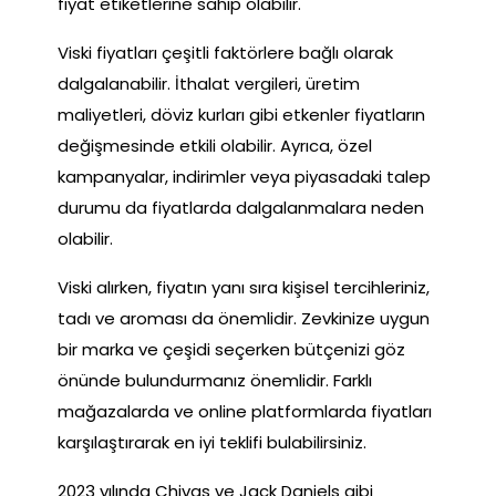
fiyat etiketlerine sahip olabilir.
Viski fiyatları çeşitli faktörlere bağlı olarak
dalgalanabilir. İthalat vergileri, üretim
maliyetleri, döviz kurları gibi etkenler fiyatların
değişmesinde etkili olabilir. Ayrıca, özel
kampanyalar, indirimler veya piyasadaki talep
durumu da fiyatlarda dalgalanmalara neden
olabilir.
Viski alırken, fiyatın yanı sıra kişisel tercihleriniz,
tadı ve aroması da önemlidir. Zevkinize uygun
bir marka ve çeşidi seçerken bütçenizi göz
önünde bulundurmanız önemlidir. Farklı
mağazalarda ve online platformlarda fiyatları
karşılaştırarak en iyi teklifi bulabilirsiniz.
2023 yılında Chivas ve Jack Daniels gibi