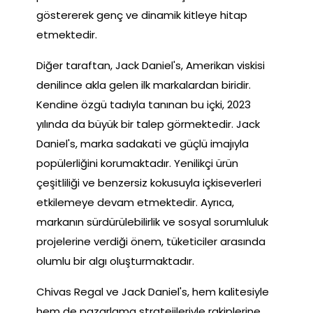
göstererek genç ve dinamik kitleye hitap
etmektedir.
Diğer taraftan, Jack Daniel's, Amerikan viskisi
denilince akla gelen ilk markalardan biridir.
Kendine özgü tadıyla tanınan bu içki, 2023
yılında da büyük bir talep görmektedir. Jack
Daniel's, marka sadakati ve güçlü imajıyla
popülerliğini korumaktadır. Yenilikçi ürün
çeşitliliği ve benzersiz kokusuyla içkiseverleri
etkilemeye devam etmektedir. Ayrıca,
markanın sürdürülebilirlik ve sosyal sorumluluk
projelerine verdiği önem, tüketiciler arasında
olumlu bir algı oluşturmaktadır.
Chivas Regal ve Jack Daniel's, hem kalitesiyle
hem de pazarlama stratejileriyle rakiplerine