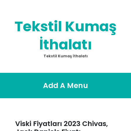
Skip
to
content
Tekstil Kumaş
İthalatı
Tekstil Kumaş İthalatı
Add A Menu
Viski Fiyatları 2023 Chivas,