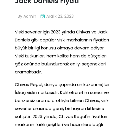
Jack Daniels Fiyatı
By
Admin
Aralık 23, 2023
Viski severler için 2023 yılında Chivas ve Jack
Daniels gibi popüler viski markalarının fiyatları
büyük bir ilgi konusu olmaya devam ediyor.
Viski tutkunları, hem kalite hem de bütçeleri
göz önünde bulundurarak en iyi seçenekleri
aramaktadır.
Chivas Regal, dünya çapında ün kazanmış bir
İskoç viski markasıdır. Kaliteli üretim süreci ve
benzersiz aroma profiliyle bilinen Chivas, viski
severler arasında geniş bir hayran kitlesine
sahiptir. 2023 yılında, Chivas Regal'ın fiyatları
markanın farklı çeşitleri ve hacimlere bağlı