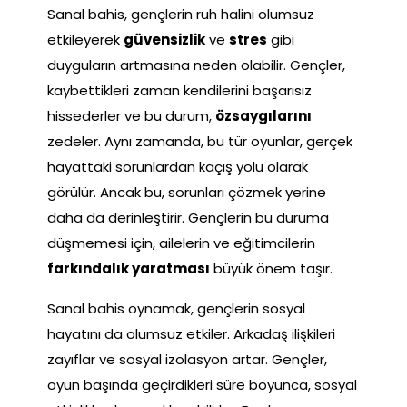
Sanal bahis, gençlerin ruh halini olumsuz
etkileyerek
güvensizlik
ve
stres
gibi
duyguların artmasına neden olabilir. Gençler,
kaybettikleri zaman kendilerini başarısız
hissederler ve bu durum,
özsaygılarını
zedeler. Aynı zamanda, bu tür oyunlar, gerçek
hayattaki sorunlardan kaçış yolu olarak
görülür. Ancak bu, sorunları çözmek yerine
daha da derinleştirir. Gençlerin bu duruma
düşmemesi için, ailelerin ve eğitimcilerin
farkındalık yaratması
büyük önem taşır.
Sanal bahis oynamak, gençlerin sosyal
hayatını da olumsuz etkiler. Arkadaş ilişkileri
zayıflar ve sosyal izolasyon artar. Gençler,
oyun başında geçirdikleri süre boyunca, sosyal