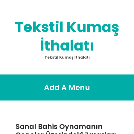
Skip
to
content
Tekstil Kumaş
İthalatı
Tekstil Kumaş İthalatı
Add A Menu
Sanal Bahis Oynamanın