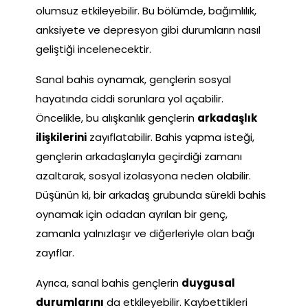
olumsuz etkileyebilir. Bu bölümde, bağımlılık,
anksiyete ve depresyon gibi durumların nasıl
geliştiği incelenecektir.
Sanal bahis oynamak, gençlerin sosyal
hayatında ciddi sorunlara yol açabilir.
Öncelikle, bu alışkanlık gençlerin
arkadaşlık
ilişkilerini
zayıflatabilir. Bahis yapma isteği,
gençlerin arkadaşlarıyla geçirdiği zamanı
azaltarak, sosyal izolasyona neden olabilir.
Düşünün ki, bir arkadaş grubunda sürekli bahis
oynamak için odadan ayrılan bir genç,
zamanla yalnızlaşır ve diğerleriyle olan bağı
zayıflar.
Ayrıca, sanal bahis gençlerin
duygusal
durumlarını
da etkileyebilir. Kaybettikleri