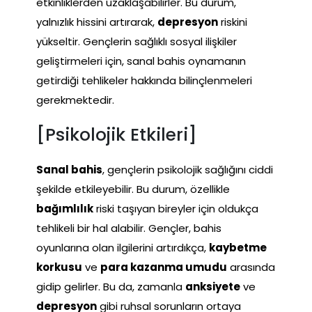
etkinliklerden uzaklaşabilirler. Bu durum,
yalnızlık hissini artırarak,
depresyon
riskini
yükseltir. Gençlerin sağlıklı sosyal ilişkiler
geliştirmeleri için, sanal bahis oynamanın
getirdiği tehlikeler hakkında bilinçlenmeleri
gerekmektedir.
[Psikolojik Etkileri]
Sanal bahis
, gençlerin psikolojik sağlığını ciddi
şekilde etkileyebilir. Bu durum, özellikle
bağımlılık
riski taşıyan bireyler için oldukça
tehlikeli bir hal alabilir. Gençler, bahis
oyunlarına olan ilgilerini artırdıkça,
kaybetme
korkusu
ve
para kazanma umudu
arasında
gidip gelirler. Bu da, zamanla
anksiyete
ve
depresyon
gibi ruhsal sorunların ortaya