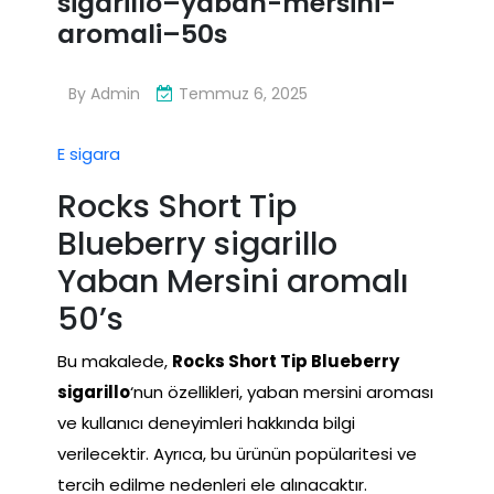
sigarillo–yaban-mersini-
aromali–50s
By
Admin
Temmuz 6, 2025
E sigara
Rocks Short Tip
Blueberry sigarillo
Yaban Mersini aromalı
50’s
Bu makalede,
Rocks Short Tip Blueberry
sigarillo
‘nun özellikleri, yaban mersini aroması
ve kullanıcı deneyimleri hakkında bilgi
verilecektir. Ayrıca, bu ürünün popülaritesi ve
tercih edilme nedenleri ele alınacaktır.