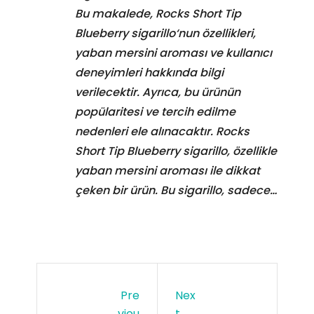
Bu makalede, Rocks Short Tip
Blueberry sigarillo‘nun özellikleri,
yaban mersini aroması ve kullanıcı
deneyimleri hakkında bilgi
verilecektir. Ayrıca, bu ürünün
popülaritesi ve tercih edilme
nedenleri ele alınacaktır. Rocks
Short Tip Blueberry sigarillo, özellikle
yaban mersini aroması ile dikkat
çeken bir ürün. Bu sigarillo, sadece…
Pre
Nex
Viou
T