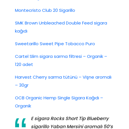
Montecristo Club 20 Sigarillo
SMK Brown Unbleached Double Feed sigara
kağıdı
Sweetarillo Sweet Pipe Tobacco Puro
Cartel Slim sigara sarma filtresi – Organik –
120 adet
Harvest Cherry sarma tütünü – Vişne aromalı
– 30gr
OCB Organic Hemp Single Sigara Kağıdı –
Organik
E sigara Rocks Short Tip Blueberry
sigarillo Yaban Mersini aromalı 50’s