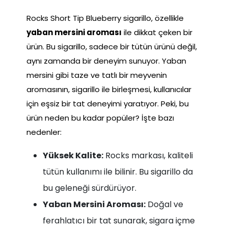
Rocks Short Tip Blueberry sigarillo, özellikle
yaban mersini aroması
ile dikkat çeken bir
ürün. Bu sigarillo, sadece bir tütün ürünü değil,
aynı zamanda bir deneyim sunuyor. Yaban
mersini gibi taze ve tatlı bir meyvenin
aromasının, sigarillo ile birleşmesi, kullanıcılar
için eşsiz bir tat deneyimi yaratıyor. Peki, bu
ürün neden bu kadar popüler? İşte bazı
nedenler:
Yüksek Kalite:
Rocks markası, kaliteli
tütün kullanımı ile bilinir. Bu sigarillo da
bu geleneği sürdürüyor.
Yaban Mersini Aroması:
Doğal ve
ferahlatıcı bir tat sunarak, sigara içme