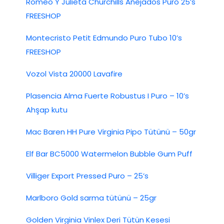
Romeo Y Julieta Churchills Añejados Puro 25’s
FREESHOP
Montecristo Petit Edmundo Puro Tubo 10’s
FREESHOP
Vozol Vista 20000 Lavafire
Plasencia Alma Fuerte Robustus I Puro – 10’s
Ahşap kutu
Mac Baren HH Pure Virginia Pipo Tütünü – 50gr
Elf Bar BC5000 Watermelon Bubble Gum Puff
Villiger Export Pressed Puro – 25’s
Marlboro Gold sarma tütünü – 25gr
Golden Virginia Vinlex Deri Tütün Kesesi