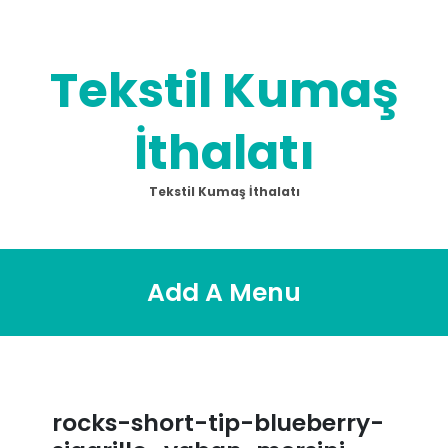
Skip
to
content
Tekstil Kumaş
İthalatı
Tekstil Kumaş İthalatı
Add A Menu
rocks-short-tip-blueberry-