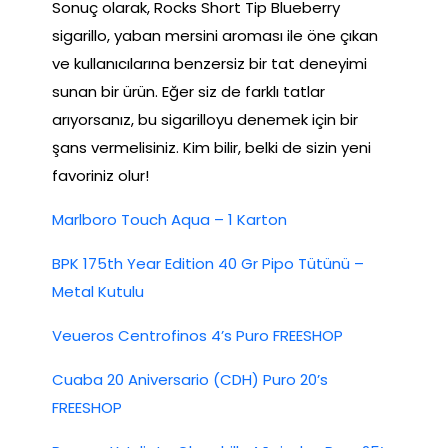
Sonuç olarak, Rocks Short Tip Blueberry
sigarillo, yaban mersini aroması ile öne çıkan
ve kullanıcılarına benzersiz bir tat deneyimi
sunan bir ürün. Eğer siz de farklı tatlar
arıyorsanız, bu sigarilloyu denemek için bir
şans vermelisiniz. Kim bilir, belki de sizin yeni
favoriniz olur!
Marlboro Touch Aqua – 1 Karton
BPK 175th Year Edition 40 Gr Pipo Tütünü –
Metal Kutulu
Veueros Centrofinos 4’s Puro FREESHOP
Cuaba 20 Aniversario (CDH) Puro 20’s
FREESHOP