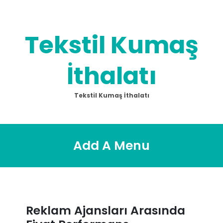
Skip
to
content
Tekstil Kumaş
İthalatı
Tekstil Kumaş İthalatı
Add A Menu
Reklam Ajansları Arasında