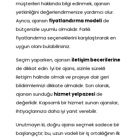
müşterileri hakkında bilgi edinmek, ajansın
yetkinliğini değerlendirmenize yardımcı olur.
Ayrıca, ajansın
fiyatlandırma modeli
de
bütçenizle uyumlu olmalıdır. Farklı
fiyatlandırma seçeneklerini karşılaştırarak en
uygun olanı bulabilirsiniz.
Seçim yaparken, ajansın
iletişim becerilerine
de dikkat edin. İyi bir ajans, sizinle sürekli
iletişim halinde olmalı ve projeye dair geri
bildirimlerinizi dikkate almalıdır. Son olarak,
ajansın sunduğu
hizmet yelpazesi
de
değerlidir. Kapsamlı bir hizmet sunan ajanslar,
ihtiyaçlarınıza daha iyi yanıt verebilir.
Unutmayın ki, doğru ajansı seçmek sadece bir
başlangıçtır; bu, uzun vadeli bir iş ortaklığının ilk