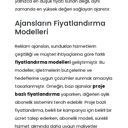
yalnızca en düşük fiyatı sunan değil, aynı
zamanda en yüksek değeri sağlayan ajanstır.
Ajansların Fiyatlandırma
Modelleri
Reklam ajansları, sundukları hizmetlerin
çeşitliliği ve müşteri ihtiyaçlarına göre farklı
fiyatlandırma modelleri
geliştirmiştir. Bu
modeller, işletmelerin bütçelerine ve
hedeflerine uygun çözümler sunmak amacıyla
tasarlanmıştır. Örneğin, bazı ajanslar
proje
bazlı fiyatlandırma
yaparken, diğerleri aylık
abonelik sistemini tercih edebilir. Proje bazlı
fiyatlandırma, belirli bir kampanya için belirli bir
ücret talep ederken, abonelik modeli, sürekli
hizmet alımında daha uygun maliyetler