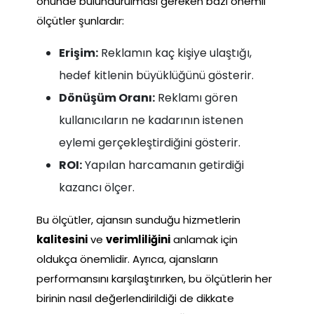
önünde bulundurulması gereken bazı önemli
ölçütler şunlardır:
Erişim:
Reklamın kaç kişiye ulaştığı,
hedef kitlenin büyüklüğünü gösterir.
Dönüşüm Oranı:
Reklamı gören
kullanıcıların ne kadarının istenen
eylemi gerçekleştirdiğini gösterir.
ROI:
Yapılan harcamanın getirdiği
kazancı ölçer.
Bu ölçütler, ajansın sunduğu hizmetlerin
kalitesini
ve
verimliliğini
anlamak için
oldukça önemlidir. Ayrıca, ajansların
performansını karşılaştırırken, bu ölçütlerin her
birinin nasıl değerlendirildiği de dikkate