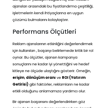
ajansları arasındaki bu fiyatlandırma çeşitliliği,
işletmelerin kendi ihtiyaçlarına en uygun
çözümü bulmalarını kolaylaştırır.
Performans Ölçütleri
Reklam ajanslarının etkinliğini değerlendirmek
için kullanılan , başarıyı belirlemede kritik bir rol
oynar. Bu ölçütler, ajansın kampanya
sonuçlarını ne kadar iyi yönettiğini ve hedef
kitleye ne ölçüde ulaştığını gösterir. Örneğin,
erişim
,
dönüşüm oranı
ve
ROI (Yatırım
Getirisi)
gibi faktörler, reklamların ne kadar
etkili olduğunu anlamamıza yardımcı olur.
Bir ajansın başarısını değerlendirirken göz