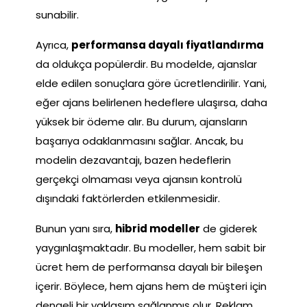
sunabilir.
Ayrıca,
performansa dayalı fiyatlandırma
da oldukça popülerdir. Bu modelde, ajanslar
elde edilen sonuçlara göre ücretlendirilir. Yani,
eğer ajans belirlenen hedeflere ulaşırsa, daha
yüksek bir ödeme alır. Bu durum, ajansların
başarıya odaklanmasını sağlar. Ancak, bu
modelin dezavantajı, bazen hedeflerin
gerçekçi olmaması veya ajansın kontrolü
dışındaki faktörlerden etkilenmesidir.
Bunun yanı sıra,
hibrid modeller
de giderek
yaygınlaşmaktadır. Bu modeller, hem sabit bir
ücret hem de performansa dayalı bir bileşen
içerir. Böylece, hem ajans hem de müşteri için
dengeli bir yaklaşım sağlanmış olur. Reklam