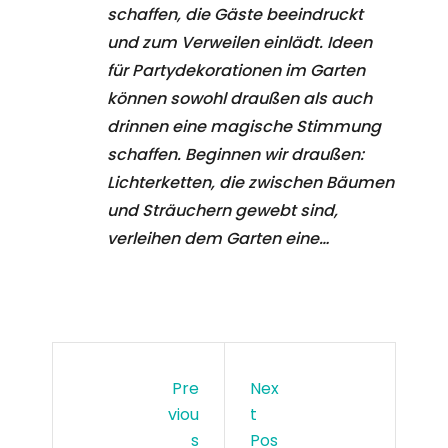
schaffen, die Gäste beeindruckt
und zum Verweilen einlädt. Ideen
für Partydekorationen im Garten
können sowohl draußen als auch
drinnen eine magische Stimmung
schaffen. Beginnen wir draußen:
Lichterketten, die zwischen Bäumen
und Sträuchern gewebt sind,
verleihen dem Garten eine…
Pre
Nex
Viou
T
S
Pos