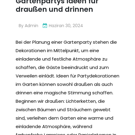
Gartenpartys Ideen für
draußen und drinnen
By
Admin
Haziran 30, 2024
Bei der Planung einer Gartenparty stehen die
Dekorationen im Mittelpunkt, um eine
einladende und festliche Atmosphäre zu
schaffen, die Gäste beeindruckt und zum
Verweilen einlädt. Ideen für Partydekorationen
im Garten können sowohl draußen als auch
drinnen eine magische Stimmung schaffen.
Beginnen wir draußen: Lichterketten, die
zwischen Bäumen und Sträuchern gewebt
sind, verleihen dem Garten eine warme und
einladende Atmosphäre, während
farbenfrohe Lampions oder Papierlaternen in