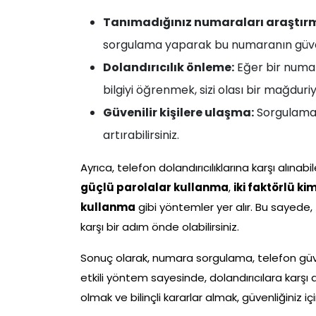
Tanımadığınız numaraları araştır
sorgulama yaparak bu numaranın güvenil
Dolandırıcılık önleme:
Eğer bir numara 
bilgiyi öğrenmek, sizi olası bir mağduri
Güvenilir kişilere ulaşma:
Sorgulama il
artırabilirsiniz.
Ayrıca, telefon dolandırıcılıklarına karşı alına
güçlü parolalar kullanma
,
iki faktörlü k
kullanma
gibi yöntemler yer alır. Bu sayede, 
karşı bir adım önde olabilirsiniz.
Sonuç olarak, numara sorgulama, telefon güvenl
etkili yöntem sayesinde, dolandırıcılara karşı d
olmak ve bilinçli kararlar almak, güvenliğiniz i