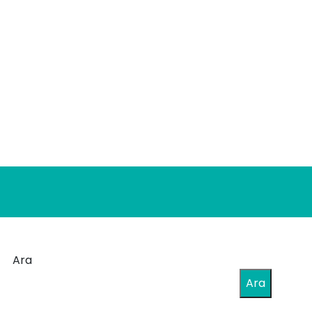
Ara
Ara