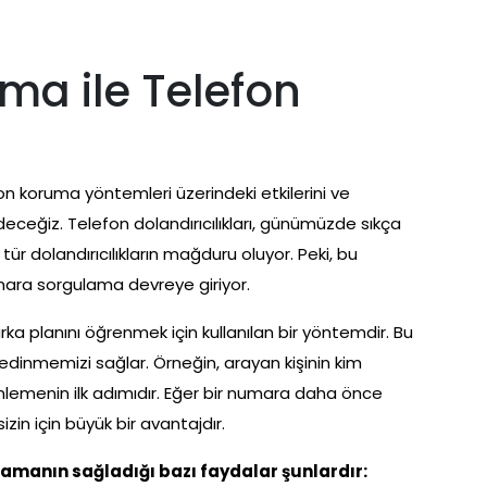
a ile Telefon
n koruma yöntemleri üzerindeki etkilerini ve
fedeceğiz. Telefon dolandırıcılıkları, günümüzde sıkça
u tür dolandırıcılıkların mağduru oluyor. Peki, bu
mara sorgulama devreye giriyor.
a planını öğrenmek için kullanılan bir yöntemdir. Bu
dinmemizi sağlar. Örneğin, arayan kişinin kim
önlemenin ilk adımıdır. Eğer bir numara daha önce
izin için büyük bir avantajdır.
lamanın sağladığı bazı faydalar şunlardır: