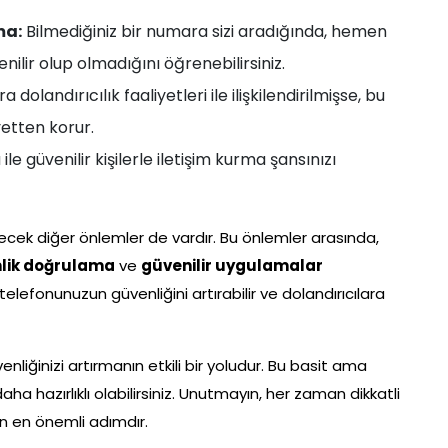
ma:
Bilmediğiniz bir numara sizi aradığında, hemen
ir olup olmadığını öğrenebilirsiniz.
dolandırıcılık faaliyetleri ile ilişkilendirilmişse, bu
yetten korur.
e güvenilir kişilerle iletişim kurma şansınızı
bilecek diğer önlemler de vardır. Bu önlemler arasında,
imlik doğrulama
ve
güvenilir uygulamalar
telefonunuzun güvenliğini artırabilir ve dolandırıcılara
iğinizi artırmanın etkili bir yoludur. Bu basit ama
aha hazırlıklı olabilirsiniz. Unutmayın, her zaman dikkatli
çin en önemli adımdır.