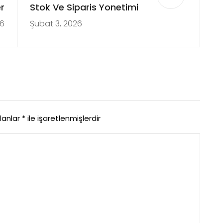
r
Stok Ve Siparis Yonetimi
26
Şubat 3, 2026
alanlar
*
ile işaretlenmişlerdir