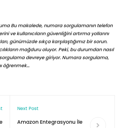
ruma Bu makalede, numara sorgulamanın telefon
ini ve kullanıcıların güvenliğini artırma yollarını
kları, günümüzde sıkça karşılaştığımız bir sorun.
rıcılıkların mağduru oluyor. Peki, bu durumdan nasıl
a sorgulama devreye giriyor. Numara sorgulama,
ını öğrenmek…
st
Next Post
e
Amazon Entegrasyonu İle