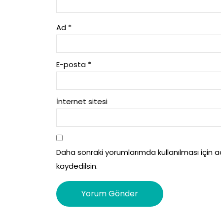
Ad
*
E-posta
*
İnternet sitesi
Daha sonraki yorumlarımda kullanılması için 
kaydedilsin.