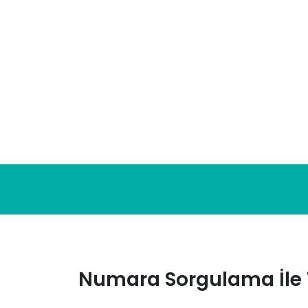
Skip
to
content
Numara Sorgulama İle