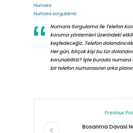
Numara
Numara sorgulama
Numara Sorgulama ile Telefon Ko
koruma yöntemleri üzerindeki etkiler
keşfedeceğiz. Telefon dolandırıcılı
Her gün, birçok kişi bu tür dolandı
korunabiliriz? İşte burada numar
bir telefon numarasının arka plan
Previous Po
Bosanma Davasi N