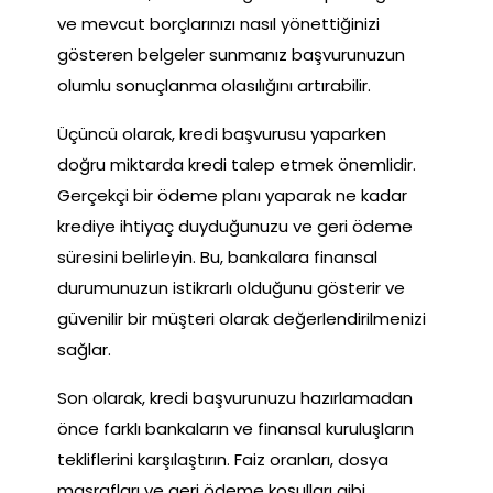
ve mevcut borçlarınızı nasıl yönettiğinizi
gösteren belgeler sunmanız başvurunuzun
olumlu sonuçlanma olasılığını artırabilir.
Üçüncü olarak, kredi başvurusu yaparken
doğru miktarda kredi talep etmek önemlidir.
Gerçekçi bir ödeme planı yaparak ne kadar
krediye ihtiyaç duyduğunuzu ve geri ödeme
süresini belirleyin. Bu, bankalara finansal
durumunuzun istikrarlı olduğunu gösterir ve
güvenilir bir müşteri olarak değerlendirilmenizi
sağlar.
Son olarak, kredi başvurunuzu hazırlamadan
önce farklı bankaların ve finansal kuruluşların
tekliflerini karşılaştırın. Faiz oranları, dosya
masrafları ve geri ödeme koşulları gibi