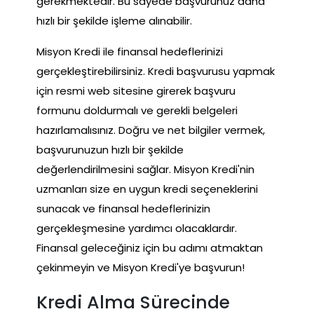
gerekmektedir. Bu sayede başvurunuz daha
hızlı bir şekilde işleme alınabilir.
Misyon Kredi ile finansal hedeflerinizi
gerçekleştirebilirsiniz. Kredi başvurusu yapmak
için resmi web sitesine girerek başvuru
formunu doldurmalı ve gerekli belgeleri
hazırlamalısınız. Doğru ve net bilgiler vermek,
başvurunuzun hızlı bir şekilde
değerlendirilmesini sağlar. Misyon Kredi'nin
uzmanları size en uygun kredi seçeneklerini
sunacak ve finansal hedeflerinizin
gerçekleşmesine yardımcı olacaklardır.
Finansal geleceğiniz için bu adımı atmaktan
çekinmeyin ve Misyon Kredi'ye başvurun!
Kredi Alma Sürecinde