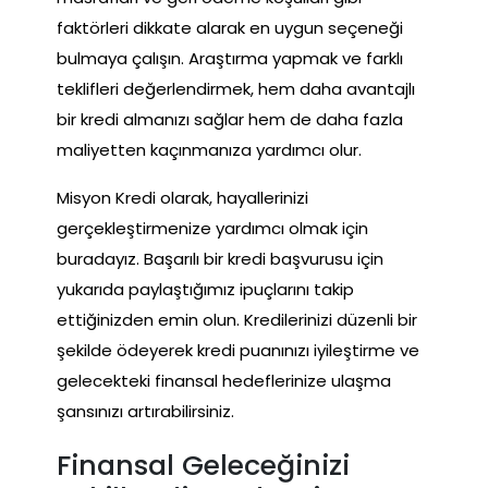
faktörleri dikkate alarak en uygun seçeneği
bulmaya çalışın. Araştırma yapmak ve farklı
teklifleri değerlendirmek, hem daha avantajlı
bir kredi almanızı sağlar hem de daha fazla
maliyetten kaçınmanıza yardımcı olur.
Misyon Kredi olarak, hayallerinizi
gerçekleştirmenize yardımcı olmak için
buradayız. Başarılı bir kredi başvurusu için
yukarıda paylaştığımız ipuçlarını takip
ettiğinizden emin olun. Kredilerinizi düzenli bir
şekilde ödeyerek kredi puanınızı iyileştirme ve
gelecekteki finansal hedeflerinize ulaşma
şansınızı artırabilirsiniz.
Finansal Geleceğinizi