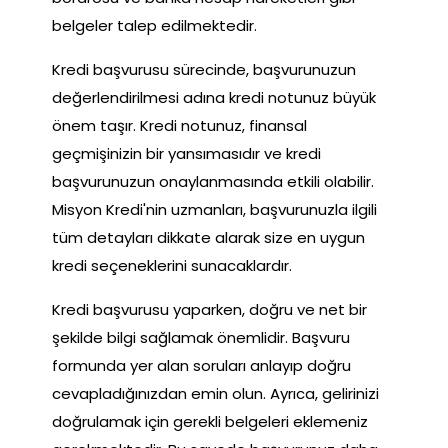
belgeler talep edilmektedir.
Kredi başvurusu sürecinde, başvurunuzun
değerlendirilmesi adına kredi notunuz büyük
önem taşır. Kredi notunuz, finansal
geçmişinizin bir yansımasıdır ve kredi
başvurunuzun onaylanmasında etkili olabilir.
Misyon Kredi'nin uzmanları, başvurunuzla ilgili
tüm detayları dikkate alarak size en uygun
kredi seçeneklerini sunacaklardır.
Kredi başvurusu yaparken, doğru ve net bir
şekilde bilgi sağlamak önemlidir. Başvuru
formunda yer alan soruları anlayıp doğru
cevapladığınızdan emin olun. Ayrıca, gelirinizi
doğrulamak için gerekli belgeleri eklemeniz