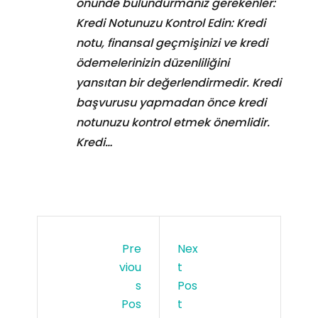
önünde bulundurmanız gerekenler:
Kredi Notunuzu Kontrol Edin: Kredi
notu, finansal geçmişinizi ve kredi
ödemelerinizin düzenliliğini
yansıtan bir değerlendirmedir. Kredi
başvurusu yapmadan önce kredi
notunuzu kontrol etmek önemlidir.
Kredi…
Pre
Nex
Viou
T
S
Pos
Pos
T