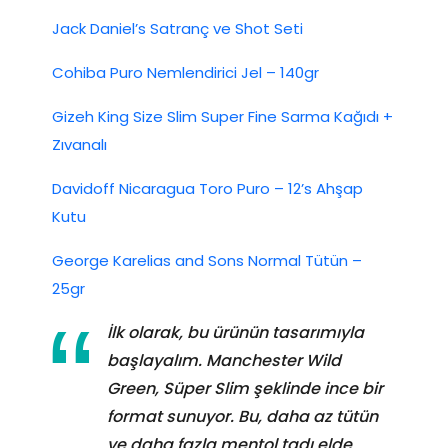
Jack Daniel’s Satranç ve Shot Seti
Cohiba Puro Nemlendirici Jel – 140gr
Gizeh King Size Slim Super Fine Sarma Kağıdı +
Zıvanalı
Davidoff Nicaragua Toro Puro – 12’s Ahşap
Kutu
George Karelias and Sons Normal Tütün –
25gr
İlk olarak, bu ürünün tasarımıyla
başlayalım. Manchester Wild
Green, Süper Slim şeklinde ince bir
format sunuyor. Bu, daha az tütün
ve daha fazla mentol tadı elde