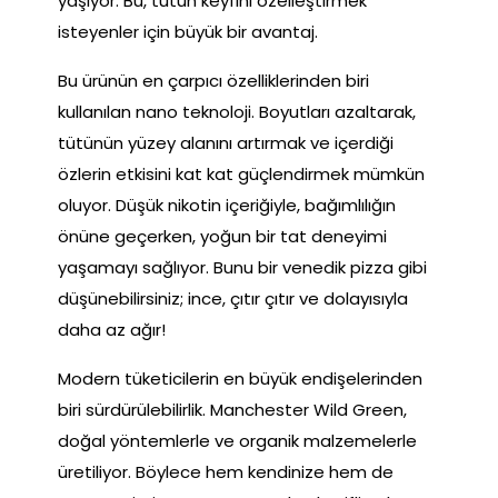
yaşıyor. Bu, tütün keyfini özelleştirmek
isteyenler için büyük bir avantaj.
Bu ürünün en çarpıcı özelliklerinden biri
kullanılan nano teknoloji. Boyutları azaltarak,
tütünün yüzey alanını artırmak ve içerdiği
özlerin etkisini kat kat güçlendirmek mümkün
oluyor. Düşük nikotin içeriğiyle, bağımlılığın
önüne geçerken, yoğun bir tat deneyimi
yaşamayı sağlıyor. Bunu bir venedik pizza gibi
düşünebilirsiniz; ince, çıtır çıtır ve dolayısıyla
daha az ağır!
Modern tüketicilerin en büyük endişelerinden
biri sürdürülebilirlik. Manchester Wild Green,
doğal yöntemlerle ve organik malzemelerle
üretiliyor. Böylece hem kendinize hem de