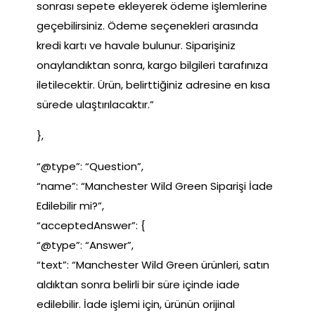
sonrası sepete ekleyerek ödeme işlemlerine
geçebilirsiniz. Ödeme seçenekleri arasında
kredi kartı ve havale bulunur. Siparişiniz
onaylandıktan sonra, kargo bilgileri tarafınıza
iletilecektir. Ürün, belirttiğiniz adresine en kısa
sürede ulaştırılacaktır.”
},
“@type”: “Question”,
“name”: “Manchester Wild Green Siparişi İade
Edilebilir mi?”,
“acceptedAnswer”: {
“@type”: “Answer”,
“text”: “Manchester Wild Green ürünleri, satın
aldıktan sonra belirli bir süre içinde iade
edilebilir. İade işlemi için, ürünün orijinal