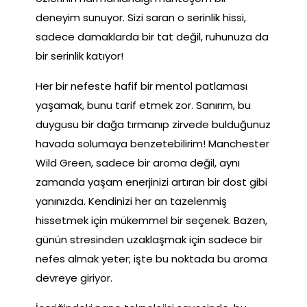
deneyim sunuyor. Sizi saran o serinlik hissi,
sadece damaklarda bir tat değil, ruhunuza da
bir serinlik katıyor!
Her bir nefeste hafif bir mentol patlaması
yaşamak, bunu tarif etmek zor. Sanırım, bu
duygusu bir dağa tırmanıp zirvede bulduğunuz
havada solumaya benzetebilirim! Manchester
Wild Green, sadece bir aroma değil, aynı
zamanda yaşam enerjinizi artıran bir dost gibi
yanınızda. Kendinizi her an tazelenmiş
hissetmek için mükemmel bir seçenek. Bazen,
günün stresinden uzaklaşmak için sadece bir
nefes almak yeter; işte bu noktada bu aroma
devreye giriyor.