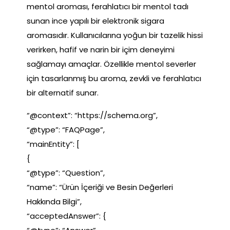
mentol aroması, ferahlatıcı bir mentol tadı
sunan ince yapılı bir elektronik sigara
aromasıdır. Kullanıcılarına yoğun bir tazelik hissi
verirken, hafif ve narin bir içim deneyimi
sağlamayı amaçlar. Özellikle mentol severler
için tasarlanmış bu aroma, zevkli ve ferahlatıcı
bir alternatif sunar.
“@context”: “https://schema.org”,
“@type”: “FAQPage”,
“mainEntity”: [
{
“@type”: “Question”,
“name”: “Ürün İçeriği ve Besin Değerleri
Hakkında Bilgi”,
“acceptedAnswer”: {