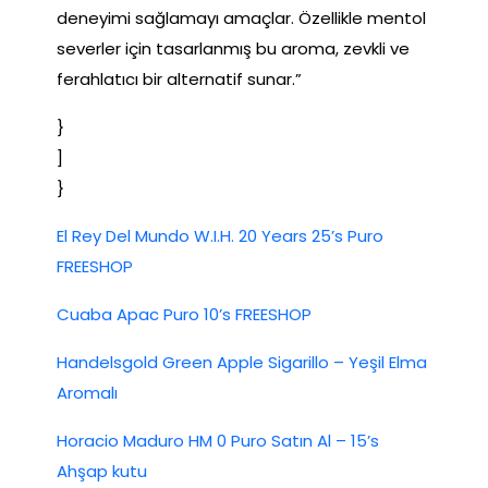
deneyimi sağlamayı amaçlar. Özellikle mentol
severler için tasarlanmış bu aroma, zevkli ve
ferahlatıcı bir alternatif sunar.”
}
]
}
El Rey Del Mundo W.I.H. 20 Years 25’s Puro
FREESHOP
Cuaba Apac Puro 10’s FREESHOP
Handelsgold Green Apple Sigarillo – Yeşil Elma
Aromalı
Horacio Maduro HM 0 Puro Satın Al – 15’s
Ahşap kutu