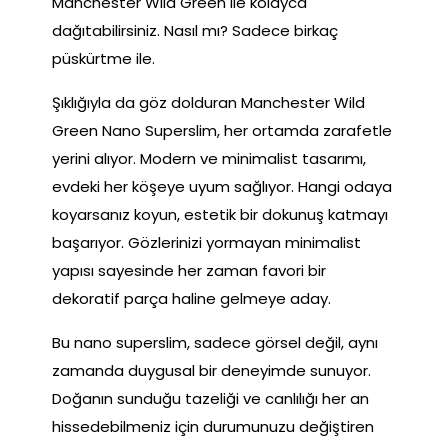
Manchester Wild Green ile kolayca
dağıtabilirsiniz. Nasıl mı? Sadece birkaç
püskürtme ile.
Şıklığıyla da göz dolduran Manchester Wild
Green Nano Superslim, her ortamda zarafetle
yerini alıyor. Modern ve minimalist tasarımı,
evdeki her köşeye uyum sağlıyor. Hangi odaya
koyarsanız koyun, estetik bir dokunuş katmayı
başarıyor. Gözlerinizi yormayan minimalist
yapısı sayesinde her zaman favori bir
dekoratif parça haline gelmeye aday.
Bu nano superslim, sadece görsel değil, aynı
zamanda duygusal bir deneyimde sunuyor.
Doğanın sunduğu tazeliği ve canlılığı her an
hissedebilmeniz için durumunuzu değiştiren