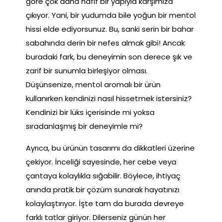
göre çok daha hafif bir yapıyla karşımıza
çıkıyor. Yani, bir yudumda bile yoğun bir mentol
hissi elde ediyorsunuz. Bu, sanki serin bir bahar
sabahında derin bir nefes almak gibi! Ancak
buradaki fark, bu deneyimin son derece şık ve
zarif bir sunumla birleşiyor olması.
Düşünsenize, mentol aromalı bir ürün
kullanırken kendinizi nasıl hissetmek istersiniz?
Kendinizi bir lüks içerisinde mi yoksa
sıradanlaşmış bir deneyimle mi?
Ayrıca, bu ürünün tasarımı da dikkatleri üzerine
çekiyor. İnceliği sayesinde, her cebe veya
çantaya kolaylıkla sığabilir. Böylece, ihtiyaç
anında pratik bir çözüm sunarak hayatınızı
kolaylaştırıyor. İşte tam da burada devreye
farklı tatlar giriyor. Dilerseniz günün her