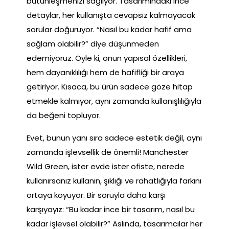
bütünleşmenizi sağlıyor. Tasarımındaki ince
detaylar, her kullanışta cevapsız kalmayacak
sorular doğuruyor. “Nasıl bu kadar hafif ama
sağlam olabilir?” diye düşünmeden
edemiyoruz. Öyle ki, onun yapısal özellikleri,
hem dayanıklılığı hem de hafifliği bir araya
getiriyor. Kısaca, bu ürün sadece göze hitap
etmekle kalmıyor, aynı zamanda kullanışlılığıyla
da beğeni topluyor.
Evet, bunun yanı sıra sadece estetik değil, aynı
zamanda işlevsellik de önemli! Manchester
Wild Green, ister evde ister ofiste, nerede
kullanırsanız kullanın, şıklığı ve rahatlığıyla farkını
ortaya koyuyor. Bir soruyla daha karşı
karşıyayız: “Bu kadar ince bir tasarım, nasıl bu
kadar işlevsel olabilir?” Aslında, tasarımcılar her