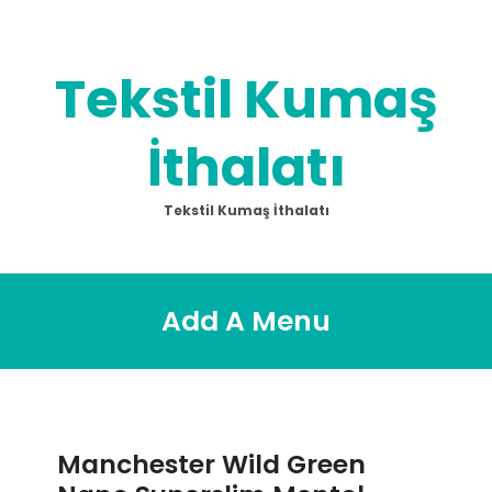
Skip
to
content
Tekstil Kumaş
İthalatı
Tekstil Kumaş İthalatı
Add A Menu
Manchester Wild Green