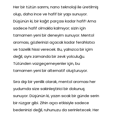
Her bir tütün sarımı, nano teknoloji ile üretilmiş
olup, daha ince ve hafif bir yapı sunuyor.
Düşünün ki, bir kağıt parçası kadar hafif! Ama
sadece hafif olmakla kalmıyor; sizin için
tamamen yeni bir deneyim sunuyor. Mentol
aroması, gözlerinizi açacak kadar ferahlatıcı
ve tazelik hissi verecek. Bu, yalnızca bir içim
değil, aynı zamanda bir zevk yolculuğu.
Tütünden vazgeçemeyenler için, bu
tamamen yeni bir alternatif oluşturuyor.
Sıra dışı bir yenilik olarak, mentol aroması her
yudumda size sakinleştirici bir dokunuş
sunuyor. Düşünün ki, yazın sıcak bir günde serin
bir rüzgar gibi. Zihin açıcı etkisiyle sadece
bedeninizi değil, ruhunuzu da serinletecek. Her