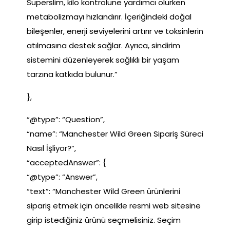
Superslim, kilo kontrolüne yardımcı olurken
metabolizmayı hızlandırır. İçeriğindeki doğal
bileşenler, enerji seviyelerini artırır ve toksinlerin
atılmasına destek sağlar. Ayrıca, sindirim
sistemini düzenleyerek sağlıklı bir yaşam
tarzına katkıda bulunur.”
},
“@type”: “Question”,
“name”: “Manchester Wild Green Sipariş Süreci
Nasıl İşliyor?”,
“acceptedAnswer”: {
“@type”: “Answer”,
“text”: “Manchester Wild Green ürünlerini
sipariş etmek için öncelikle resmi web sitesine
girip istediğiniz ürünü seçmelisiniz. Seçim