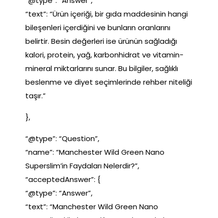
“@type”: “Answer”,
“text”: “Ürün içeriği, bir gıda maddesinin hangi
bileşenleri içerdiğini ve bunların oranlarını
belirtir. Besin değerleri ise ürünün sağladığı
kalori, protein, yağ, karbonhidrat ve vitamin-
mineral miktarlarını sunar. Bu bilgiler, sağlıklı
beslenme ve diyet seçimlerinde rehber niteliği
taşır.”
},
“@type”: “Question”,
“name”: “Manchester Wild Green Nano
Superslim’in Faydaları Nelerdir?”,
“acceptedAnswer”: {
“@type”: “Answer”,
“text”: “Manchester Wild Green Nano