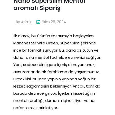
Nano Superslim Mentol
aromalı Sipariş
By
Admin
Ekim 26, 2024
İlk olarak, bu ürünün tasarımıyla başlayalım.
Manchester Wild Green, Süper Slim şeklinde
ince bir format sunuyor. Bu, daha az tütün ve
daha fazla mentol tadı elde etmenizi sağlıyor.
Yani, sadece bir sigara içmiş olmuyorsunuz;
aynı zamanda bir ferahlama da yaşıyorsunuz.
Birçok kişi, bu ince yapının yanında yoğun bir
lezzet sağlamasını beklemiyor. Ancak, tam da
burada devreye giriyor. İçerken hissettiğiniz
mentol ferahlığı, dumanın içine işliyor ve her
nefeste sizi serinletiyor.