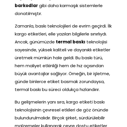
barkodlar
gibi daha karmaşık sistemlerle
donatılmıştır.
Zamanla, baskı teknolojileri de evrim geçirdi. İlk
kargo etiketleri, elle yazılan bilgilerle sınırlıydı.
Ancak, günümüzde
termal baskı
teknolojisi
sayesinde, yüksek kaliteli ve dayanıklı etiketler
üretmek mümkün hale geldi. Bu baskı türü,
hem maliyet etkinliği hem de hız açısından
büyük avantajlar sağlıyor. Örneğin, bir işletme,
günde binlerce etiket basmak zorundaysa,
termal baskı bu süreci oldukça hızlandırır.
Bu gelişmelerin yanı sıra, kargo etiketi baskı
teknolojisinin çevresel etkileri de göz önünde
bulundurulmalıdır. Birçok şirket, sürdürülebilir
malzemeler kullanarak çevre dostu etiketler