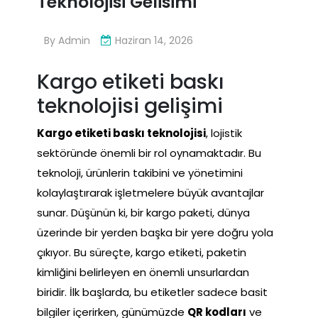
Teknolojisi Gelisimi
By
Admin
Haziran 14, 2026
Kargo etiketi baskı
teknolojisi gelişimi
Kargo etiketi baskı teknolojisi
, lojistik
sektöründe önemli bir rol oynamaktadır. Bu
teknoloji, ürünlerin takibini ve yönetimini
kolaylaştırarak işletmelere büyük avantajlar
sunar. Düşünün ki, bir kargo paketi, dünya
üzerinde bir yerden başka bir yere doğru yola
çıkıyor. Bu süreçte, kargo etiketi, paketin
kimliğini belirleyen en önemli unsurlardan
biridir. İlk başlarda, bu etiketler sadece basit
bilgiler içerirken, günümüzde
QR kodları
ve