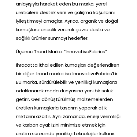
anlayışıyla hareket eden bu marka, yerel
üreticilere destek verir ve çalışma koşullarını
iyileştirmeyi amaçlar. Ayrıca, organik ve doğal
kumaşlara öncelik vererek çevre dostu ve
sağlıklı ürünler sunmayı hedefler.
Üçüncü Trend Marka: “InnovativeFabrics”
İhracatta ithal edilen kumaşları değerlendiren
bir diğer trend marka ise InnovativeFabrics’tir.
Bu marka, sürdürülebilir ve yenilikçi kumaşlara
odaklanarak moda dünyasına yeni bir soluk
getirir. Geri dönüştürülmüş malzemelerden
üretilen kumaşlarla tasarım yaparak atık
miktarını azaltır. Aynı zamanda, enerji verimliliği
ve karbon ayak izini minimize etmek için
üretim sürecinde yenilikçi teknolojiler kullanır.