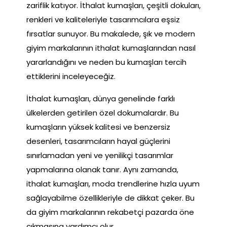
zariflik katıyor. İthalat kumaşları, çeşitli dokuları,
renkleri ve kaliteleriyle tasarımcılara eşsiz
fırsatlar sunuyor. Bu makalede, şık ve modern
giyim markalarının ithalat kumaşlarından nasıl
yararlandığını ve neden bu kumaşları tercih
ettiklerini inceleyeceğiz.
İthalat kumaşları, dünya genelinde farklı
ülkelerden getirilen özel dokumalardır. Bu
kumaşların yüksek kalitesi ve benzersiz
desenleri, tasarımcıların hayal güçlerini
sınırlamadan yeni ve yenilikçi tasarımlar
yapmalarına olanak tanır. Aynı zamanda,
ithalat kumaşları, moda trendlerine hızla uyum
sağlayabilme özellikleriyle de dikkat çeker. Bu
da giyim markalarının rekabetçi pazarda öne
çıkmasına yardımcı olur.