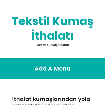
Skip
to
content
Tekstil Kumaş
İthalatı
Tekstil Kumaş İthalatı
Add A Menu
İthalat kumaşlarından yola