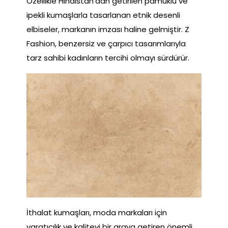
Özellikle Hindistan’dan getirilen pamuklu ve
ipekli kumaşlarla tasarlanan etnik desenli
elbiseler, markanın imzası haline gelmiştir. Z
Fashion, benzersiz ve çarpıcı tasarımlarıyla
tarz sahibi kadınların tercihi olmayı sürdürür.
İthalat kumaşları, moda markaları için
yaratıcılık ve kaliteyi bir araya getiren önemli