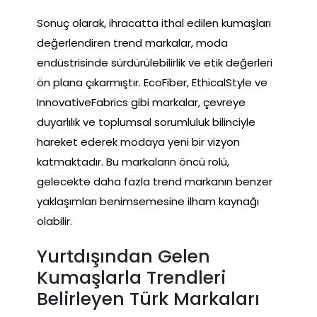
Sonuç olarak, ihracatta ithal edilen kumaşları
değerlendiren trend markalar, moda
endüstrisinde sürdürülebilirlik ve etik değerleri
ön plana çıkarmıştır. EcoFiber, EthicalStyle ve
InnovativeFabrics gibi markalar, çevreye
duyarlılık ve toplumsal sorumluluk bilinciyle
hareket ederek modaya yeni bir vizyon
katmaktadır. Bu markaların öncü rolü,
gelecekte daha fazla trend markanın benzer
yaklaşımları benimsemesine ilham kaynağı
olabilir.
Yurtdışından Gelen
Kumaşlarla Trendleri
Belirleyen Türk Markaları