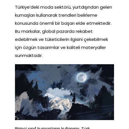
Türkiye’deki moda sektörü, yurtdışından gelen
kumaşları kullanarak trendleri belirleme
konusunda önemli bir başarı elde etmektedir.
Bu markalar, global pazarda rekabet
edebilmek ve tüketicilerin ilgisini çekebilmek
için özgün tasarımlar ve kaliteli materyaller
sunmaktadır.
Birinci sınıf kumaşların kullanımı, Türk