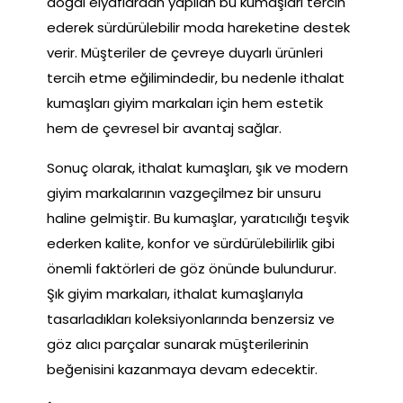
doğal elyaflardan yapılan bu kumaşları tercih
ederek sürdürülebilir moda hareketine destek
verir. Müşteriler de çevreye duyarlı ürünleri
tercih etme eğilimindedir, bu nedenle ithalat
kumaşları giyim markaları için hem estetik
hem de çevresel bir avantaj sağlar.
Sonuç olarak, ithalat kumaşları, şık ve modern
giyim markalarının vazgeçilmez bir unsuru
haline gelmiştir. Bu kumaşlar, yaratıcılığı teşvik
ederken kalite, konfor ve sürdürülebilirlik gibi
önemli faktörleri de göz önünde bulundurur.
Şık giyim markaları, ithalat kumaşlarıyla
tasarladıkları koleksiyonlarında benzersiz ve
göz alıcı parçalar sunarak müşterilerinin
beğenisini kazanmaya devam edecektir.