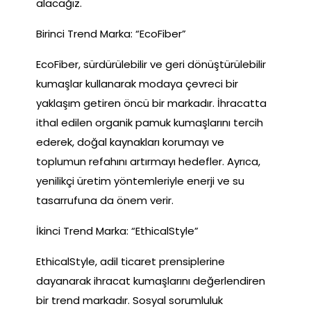
alacağız.
Birinci Trend Marka: “EcoFiber”
EcoFiber, sürdürülebilir ve geri dönüştürülebilir
kumaşlar kullanarak modaya çevreci bir
yaklaşım getiren öncü bir markadır. İhracatta
ithal edilen organik pamuk kumaşlarını tercih
ederek, doğal kaynakları korumayı ve
toplumun refahını artırmayı hedefler. Ayrıca,
yenilikçi üretim yöntemleriyle enerji ve su
tasarrufuna da önem verir.
İkinci Trend Marka: “EthicalStyle”
EthicalStyle, adil ticaret prensiplerine
dayanarak ihracat kumaşlarını değerlendiren
bir trend markadır. Sosyal sorumluluk