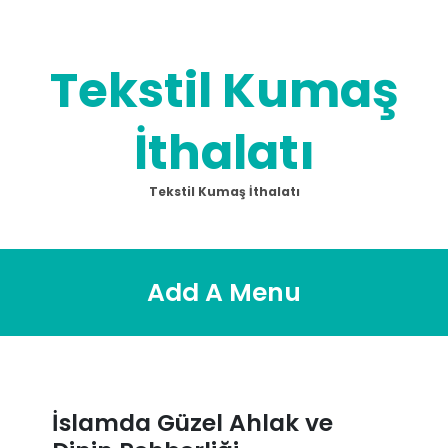
Skip
to
content
Tekstil Kumaş
İthalatı
Tekstil Kumaş İthalatı
Add A Menu
İslamda Güzel Ahlak ve