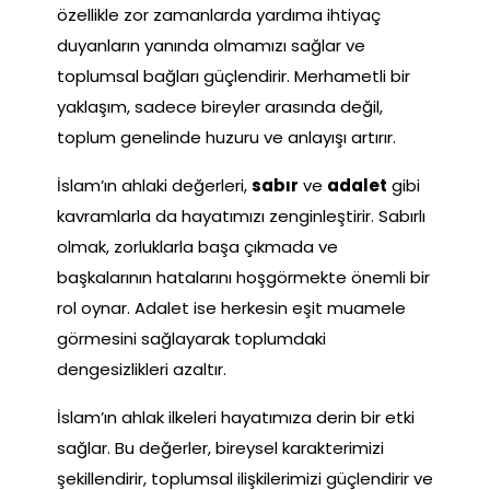
özellikle zor zamanlarda yardıma ihtiyaç
duyanların yanında olmamızı sağlar ve
toplumsal bağları güçlendirir. Merhametli bir
yaklaşım, sadece bireyler arasında değil,
toplum genelinde huzuru ve anlayışı artırır.
İslam’ın ahlaki değerleri,
sabır
ve
adalet
gibi
kavramlarla da hayatımızı zenginleştirir. Sabırlı
olmak, zorluklarla başa çıkmada ve
başkalarının hatalarını hoşgörmekte önemli bir
rol oynar. Adalet ise herkesin eşit muamele
görmesini sağlayarak toplumdaki
dengesizlikleri azaltır.
İslam’ın ahlak ilkeleri hayatımıza derin bir etki
sağlar. Bu değerler, bireysel karakterimizi
şekillendirir, toplumsal ilişkilerimizi güçlendirir ve