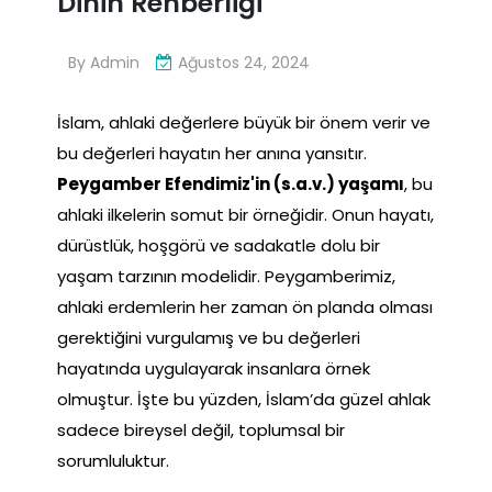
Dinin Rehberliği
By
Admin
Ağustos 24, 2024
İslam, ahlaki değerlere büyük bir önem verir ve
bu değerleri hayatın her anına yansıtır.
Peygamber Efendimiz'in (s.a.v.) yaşamı
, bu
ahlaki ilkelerin somut bir örneğidir. Onun hayatı,
dürüstlük, hoşgörü ve sadakatle dolu bir
yaşam tarzının modelidir. Peygamberimiz,
ahlaki erdemlerin her zaman ön planda olması
gerektiğini vurgulamış ve bu değerleri
hayatında uygulayarak insanlara örnek
olmuştur. İşte bu yüzden, İslam’da güzel ahlak
sadece bireysel değil, toplumsal bir
sorumluluktur.