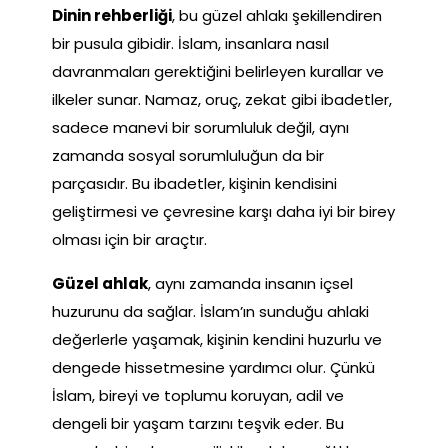
Dinin rehberliği
, bu güzel ahlakı şekillendiren
bir pusula gibidir. İslam, insanlara nasıl
davranmaları gerektiğini belirleyen kurallar ve
ilkeler sunar. Namaz, oruç, zekat gibi ibadetler,
sadece manevi bir sorumluluk değil, aynı
zamanda sosyal sorumluluğun da bir
parçasıdır. Bu ibadetler, kişinin kendisini
geliştirmesi ve çevresine karşı daha iyi bir birey
olması için bir araçtır.
Güzel ahlak
, aynı zamanda insanın içsel
huzurunu da sağlar. İslam’ın sunduğu ahlaki
değerlerle yaşamak, kişinin kendini huzurlu ve
dengede hissetmesine yardımcı olur. Çünkü
İslam, bireyi ve toplumu koruyan, adil ve
dengeli bir yaşam tarzını teşvik eder. Bu