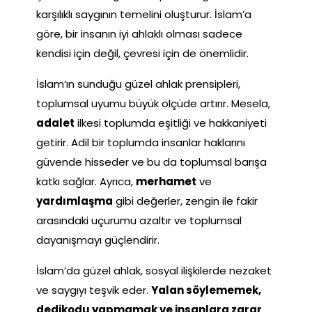
karşılıklı saygının temelini oluşturur. İslam’a
göre, bir insanın iyi ahlaklı olması sadece
kendisi için değil, çevresi için de önemlidir.
İslam’ın sunduğu güzel ahlak prensipleri,
toplumsal uyumu büyük ölçüde artırır. Mesela,
adalet
ilkesi toplumda eşitliği ve hakkaniyeti
getirir. Adil bir toplumda insanlar haklarını
güvende hisseder ve bu da toplumsal barışa
katkı sağlar. Ayrıca,
merhamet
ve
yardımlaşma
gibi değerler, zengin ile fakir
arasındaki uçurumu azaltır ve toplumsal
dayanışmayı güçlendirir.
İslam’da güzel ahlak, sosyal ilişkilerde nezaket
ve saygıyı teşvik eder.
Yalan söylememek,
dedikodu yapmamak ve insanlara zarar