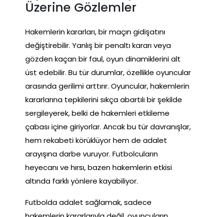
Üzerine Gözlemler
Hakemlerin kararları, bir maçın gidişatını
değiştirebilir. Yanlış bir penaltı kararı veya
gözden kaçan bir faul, oyun dinamiklerini alt
üst edebilir. Bu tür durumlar, özellikle oyuncular
arasında gerilimi arttırır. Oyuncular, hakemlerin
kararlarına tepkilerini sıkça abartılı bir şekilde
sergileyerek, belki de hakemleri etkileme
çabası içine giriyorlar. Ancak bu tür davranışlar,
hem rekabeti körüklüyor hem de adalet
arayışına darbe vuruyor. Futbolcuların
heyecanı ve hırsı, bazen hakemlerin etkisi
altında farklı yönlere kayabiliyor.
Futbolda adalet sağlamak, sadece
hakemlerin kararlarıyla değil, oyuncuların