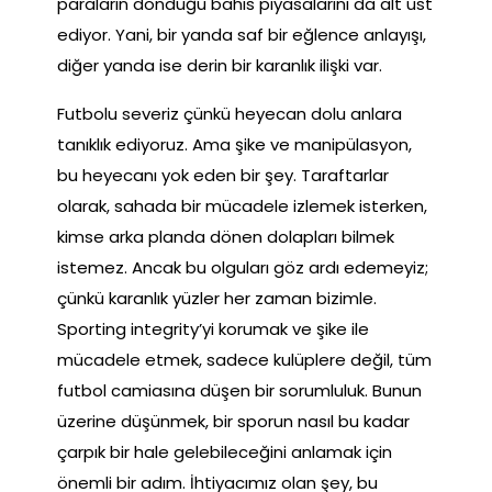
paraların döndüğü bahis piyasalarını da alt üst
ediyor. Yani, bir yanda saf bir eğlence anlayışı,
diğer yanda ise derin bir karanlık ilişki var.
Futbolu severiz çünkü heyecan dolu anlara
tanıklık ediyoruz. Ama şike ve manipülasyon,
bu heyecanı yok eden bir şey. Taraftarlar
olarak, sahada bir mücadele izlemek isterken,
kimse arka planda dönen dolapları bilmek
istemez. Ancak bu olguları göz ardı edemeyiz;
çünkü karanlık yüzler her zaman bizimle.
Sporting integrity’yi korumak ve şike ile
mücadele etmek, sadece kulüplere değil, tüm
futbol camiasına düşen bir sorumluluk. Bunun
üzerine düşünmek, bir sporun nasıl bu kadar
çarpık bir hale gelebileceğini anlamak için
önemli bir adım. İhtiyacımız olan şey, bu