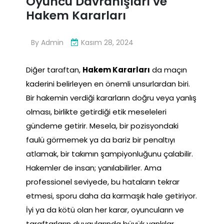
Oyuncu Davranışları ve
Hakem Kararları
By
Admin
Kasım 28, 2024
Diğer taraftan,
Hakem Kararları
da maçın
kaderini belirleyen en önemli unsurlardan biri.
Bir hakemin verdiği kararların doğru veya yanlış
olması, birlikte getirdiği etik meseleleri
gündeme getirir. Mesela, bir pozisyondaki
faulü görmemek ya da bariz bir penaltıyı
atlamak, bir takımın şampiyonluğunu çalabilir.
Hakemler de insan; yanılabilirler. Ama
professionel seviyede, bu hataların tekrar
etmesi, sporu daha da karmaşık hale getiriyor.
İyi ya da kötü olan her karar, oyuncuların ve
taraftarların duygularında büyük yankılar