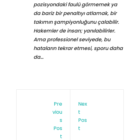
pozisyondaki faulü görmemek ya
da bariz bir penaltıyı atlamak, bir
takımın şampiyonluğunu çalabilir.
Hakemler de insan; yanılabilirler.
Ama professionel seviyede, bu
hataların tekrar etmesi, sporu daha
da…
Pre
Nex
Viou
T
S
Pos
Pos
T
T