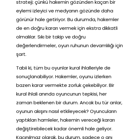
strateji; çünkü hakemin gözünden kaçan bir
eylemi izleyici ve medyanın gözünde daha
görünür hale getiriyor. Bu durumda, hakemler
de en doğru kararı vermek için ekstra dikkatli
olmalılar. Sıkı bir takip ve doğru
değerlendirmeler, oyun ruhunun devamlılığı için
şart.
Tabii ki, tüm bu oyunlar kural ihlalleriyle de
sonuçlanabiliyor. Hakemler, oyunu izlerken
bazen karar vermekte zorluk çekebiliyor. Bir
kural ihlali anında oyuncunun tepkisi, her
zaman beklenen bir durum. Ancak bu tür anlar,
oyunun akışını nasıl etkileyecek? Oyuncuların
yaptıkları hamleler, hakemin vereceği kararı
değiştirebilecek kadar önemli hale geliyor.
Kaçınılmaz olarak, bu durum, sadece o anı