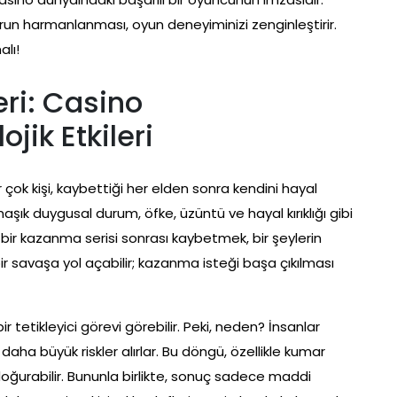
urun harmanlanması, oyun deneyiminizi zenginleştirir.
lı!
ri: Casino
jik Etkileri
ir çok kişi, kaybettiği her elden sonra kendini hayal
maşık duygusal durum, öfke, üzüntü ve hayal kırıklığı gibi
un bir kazanma serisi sonrası kaybetmek, bir şeylerin
bir savaşa yol açabilir; kazanma isteği başa çıkılması
etikleyici görevi görebilir. Peki, neden? İnsanlar
aha büyük riskler alırlar. Bu döngü, özellikle kumar
 doğurabilir. Bununla birlikte, sonuç sadece maddi