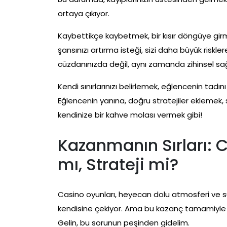
ortaya çıkıyor.
Kaybettikçe kaybetmek, bir kısır döngüye gir
şansınızı artırma isteği, sizi daha büyük riskl
cüzdanınızda değil, aynı zamanda zihinsel sağlı
Kendi sınırlarınızı belirlemek, eğlencenin tadını
Eğlencenin yanına, doğru stratejiler eklemek, s
kendinize bir kahve molası vermek gibi!
Kazanmanın Sırları: 
mı, Strateji mi?
Casino oyunları, heyecan dolu atmosferi ve s
kendisine çekiyor. Ama bu kazanç tamamiyle ş
Gelin, bu sorunun peşinden gidelim.