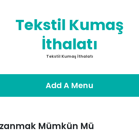
Tekstil Kumaş
İthalatı
Tekstil Kumaş İthalatı
Add A Menu
Kazanmak Mümkün Mü