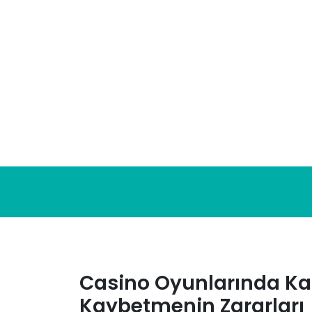
Skip
to
content
Casino Oyunlarında 
Kaybetmenin Zararları