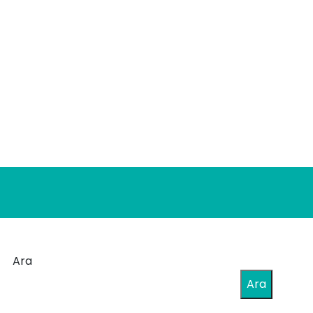
Ara
Ara