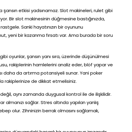
a şansın etkisi yadsınamaz. Slot makineleri, rulet gibi
r. Bir slot makinesinin düğmesine bastığınızda,
tgele. Sanki hayatınızın bir oyununu
ut, yeni bir kazanma fırsatı var. Ama burada bir soru
 gibi oyunlar, şansın yanı sıra, üzerinde düşünülmesi
cusu, rakiplerinin hamlelerini analiz eder, blöf yapar ve
nsı daha da artırma potansiyeli sunar. Yani poker
 rakiplerinize de dikkat etmelisiniz.
ğil, aynı zamanda duygusal kontrol ile de ilişkilidir.
r almanızı sağlar. Stres altında yapılan yanlış
bep olur. Zihninizin berrak olmasını sağlamak,
asino dünyaındaki başarılı bir oyuncunun imzasıdır.