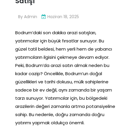
Satışı
By
Admin
Haziran 18, 2025
Bodrum’daki son dakika arazi satışları,
yatırımcılar için büyük fırsatlar sunuyor. Bu
güzel tatil beldesi, hem yerli hem de yabancı
yatırımcıların ilgisini çekmeye devam ediyor.
Peki, Bodrum’da arazi satın almak neden bu
kadar cazip? Öncelikle, Bodrum’un doğal
güzellikleri ve tarihi dokusu, mülk sahiplerine
sadece bir ev değil, aynı zamanda bir yaşam
tarzı sunuyor. Yatırımcılar için, bu bölgedeki
arazilerin değeri zamanla artma potansiyeline
sahip. Bu nedenle, doğru zamanda doğru
yatırımı yapmak oldukça önemli.