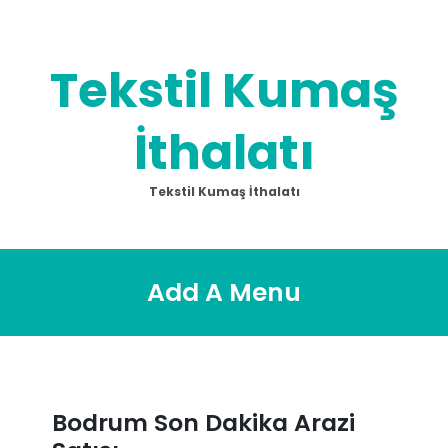
Skip
to
content
Tekstil Kumaş
İthalatı
Tekstil Kumaş İthalatı
Add A Menu
Bodrum Son Dakika Arazi