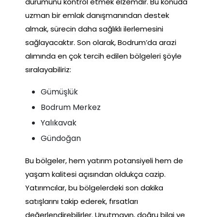
durumunu kontrol etmek elzemdir. Bu konuda
uzman bir emlak danışmanından destek
almak, sürecin daha sağlıklı ilerlemesini
sağlayacaktır. Son olarak, Bodrum’da arazi
alımında en çok tercih edilen bölgeleri şöyle
sıralayabiliriz:
Gümüşlük
Bodrum Merkez
Yalıkavak
Gündoğan
Bu bölgeler, hem yatırım potansiyeli hem de
yaşam kalitesi açısından oldukça cazip.
Yatırımcılar, bu bölgelerdeki son dakika
satışlarını takip ederek, fırsatları
değerlendirebilirler. Unutmayın, doğru bilgi ve