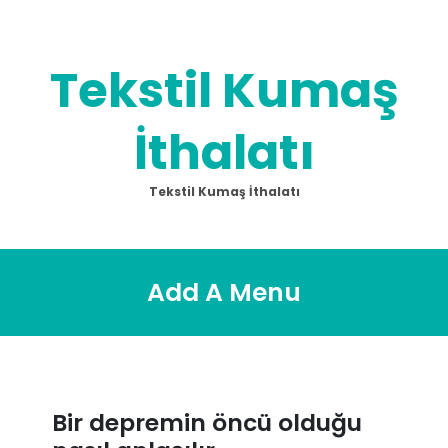
Skip
to
content
Tekstil Kumaş
İthalatı
Tekstil Kumaş İthalatı
Add A Menu
Bir depremin öncü olduğu