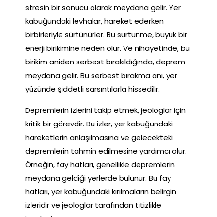
stresin bir sonucu olarak meydana gelir. Yer
kabuğundaki levhalar, hareket ederken
birbirleriyle sürtünürler. Bu sürtünme, büyük bir
enerji birikimine neden olur. Ve nihayetinde, bu
birikim aniden serbest bırakıldığında, deprem
meydana gelir. Bu serbest bırakma anı, yer
yüzünde şiddetli sarsıntılarla hissedilir.
Depremlerin izlerini takip etmek, jeologlar için
kritik bir görevdir. Bu izler, yer kabuğundaki
hareketlerin anlaşılmasına ve gelecekteki
depremlerin tahmin edilmesine yardımcı olur.
Örneğin, fay hatları, genellikle depremlerin
meydana geldiği yerlerde bulunur. Bu fay
hatları, yer kabuğundaki kırılmaların belirgin
izleridir ve jeologlar tarafından titizlikle