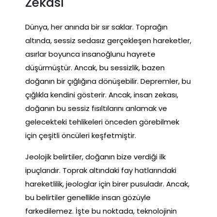
Zekası
Dünya, her anında bir sır saklar. Toprağın
altında, sessiz sedasız gerçekleşen hareketler,
asırlar boyunca insanoğlunu hayrete
düşürmüştür. Ancak, bu sessizlik, bazen
doğanın bir çığlığına dönüşebilir. Depremler, bu
çığlıkla kendini gösterir. Ancak, insan zekası,
doğanın bu sessiz fısıltılarını anlamak ve
gelecekteki tehlikeleri önceden görebilmek
için çeşitli öncüleri keşfetmiştir.
Jeolojik belirtiler, doğanın bize verdiği ilk
ipuçlarıdır. Toprak altındaki fay hatlarındaki
hareketlilik, jeologlar için birer pusuladır. Ancak,
bu belirtiler genellikle insan gözüyle
farkedilemez. İşte bu noktada, teknolojinin