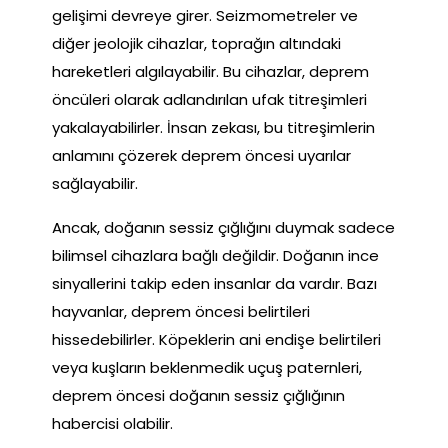
gelişimi devreye girer. Seizmometreler ve
diğer jeolojik cihazlar, toprağın altındaki
hareketleri algılayabilir. Bu cihazlar, deprem
öncüleri olarak adlandırılan ufak titreşimleri
yakalayabilirler. İnsan zekası, bu titreşimlerin
anlamını çözerek deprem öncesi uyarılar
sağlayabilir.
Ancak, doğanın sessiz çığlığını duymak sadece
bilimsel cihazlara bağlı değildir. Doğanın ince
sinyallerini takip eden insanlar da vardır. Bazı
hayvanlar, deprem öncesi belirtileri
hissedebilirler. Köpeklerin ani endişe belirtileri
veya kuşların beklenmedik uçuş paternleri,
deprem öncesi doğanın sessiz çığlığının
habercisi olabilir.