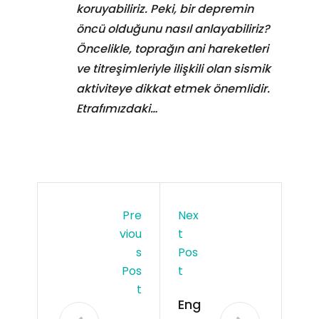
koruyabiliriz. Peki, bir depremin
öncü olduğunu nasıl anlayabiliriz?
Öncelikle, toprağın ani hareketleri
ve titreşimleriyle ilişkili olan sismik
aktiviteye dikkat etmek önemlidir.
Etrafımızdaki…
Pre
Nex
Viou
T
S
Pos
Pos
T
T
Eng