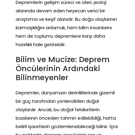
Depremlerin gelişim süreci ve izleri, jeoloji
alanında devam eden heyecan verici bir
araştırma ve keşif alanıdır. Bu doğa olaylarının
karmaşıklığını anlamak, hem bilim insanlarını
hem de toplumu depremlere karşı daha
hazırlıklı hale getirebilir.
Bilim ve Mucize: Deprem
Öncülerinin Ardındaki
Bilinmeyenler
Depremler, dünyamızın derinliklerinde gizemli
bir güç tarafından yönlendirilen doğal
olaylardır. Ancak, bu doğal felaketlerin
bazılarının önceden tahmin edilebildiği, hatta
belirli işaretlerin gözlemlenebileceği bilinir. İşte
bu noktada, deprem öncülerinin sırrı ve