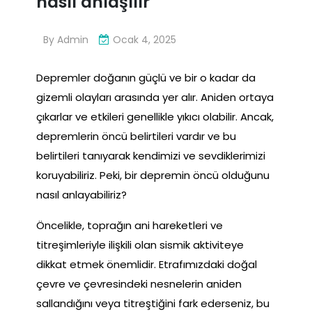
nasıl anlaşılır
By
Admin
Ocak 4, 2025
Depremler doğanın güçlü ve bir o kadar da
gizemli olayları arasında yer alır. Aniden ortaya
çıkarlar ve etkileri genellikle yıkıcı olabilir. Ancak,
depremlerin öncü belirtileri vardır ve bu
belirtileri tanıyarak kendimizi ve sevdiklerimizi
koruyabiliriz. Peki, bir depremin öncü olduğunu
nasıl anlayabiliriz?
Öncelikle, toprağın ani hareketleri ve
titreşimleriyle ilişkili olan sismik aktiviteye
dikkat etmek önemlidir. Etrafımızdaki doğal
çevre ve çevresindeki nesnelerin aniden
sallandığını veya titreştiğini fark ederseniz, bu