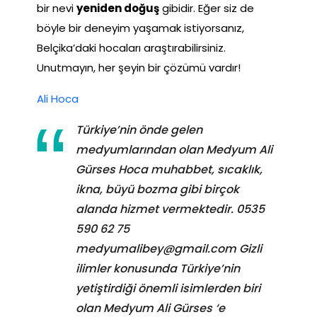
bir nevi
yeniden doğuş
gibidir. Eğer siz de
böyle bir deneyim yaşamak istiyorsanız,
Belçika’daki hocaları araştırabilirsiniz.
Unutmayın, her şeyin bir çözümü vardır!
Ali Hoca
Türkiye’nin önde gelen
medyumlarından olan Medyum Ali
Gürses Hoca muhabbet, sıcaklık,
ikna, büyü bozma gibi birçok
alanda hizmet vermektedir. 0535
590 62 75
medyumalibey@gmail.com
Gizli
ilimler konusunda Türkiye’nin
yetiştirdiği önemli isimlerden biri
olan Medyum Ali Gürses ‘e