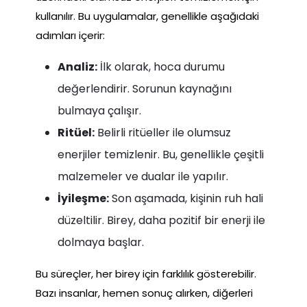
kullanılır. Bu uygulamalar, genellikle aşağıdaki
adımları içerir:
Analiz:
İlk olarak, hoca durumu
değerlendirir. Sorunun kaynağını
bulmaya çalışır.
Ritüel:
Belirli ritüeller ile olumsuz
enerjiler temizlenir. Bu, genellikle çeşitli
malzemeler ve dualar ile yapılır.
İyileşme:
Son aşamada, kişinin ruh hali
düzeltilir. Birey, daha pozitif bir enerji ile
dolmaya başlar.
Bu süreçler, her birey için farklılık gösterebilir.
Bazı insanlar, hemen sonuç alırken, diğerleri