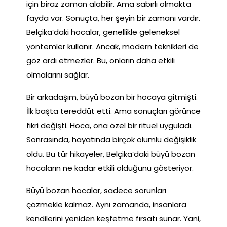
için biraz zaman alabilir. Ama sabırlı olmakta
fayda var. Sonuçta, her şeyin bir zamanı vardır.
Belçika’daki hocalar, genellikle geleneksel
yöntemler kullanır. Ancak, modern teknikleri de
göz ardı etmezler. Bu, onların daha etkili
olmalarını sağlar.
Bir arkadaşım, büyü bozan bir hocaya gitmişti.
İlk başta tereddüt etti. Ama sonuçları görünce
fikri değişti. Hoca, ona özel bir ritüel uyguladı.
Sonrasında, hayatında birçok olumlu değişiklik
oldu. Bu tür hikayeler, Belçika’daki büyü bozan
hocaların ne kadar etkili olduğunu gösteriyor.
Büyü bozan hocalar, sadece sorunları
çözmekle kalmaz. Aynı zamanda, insanlara
kendilerini yeniden keşfetme fırsatı sunar. Yani,