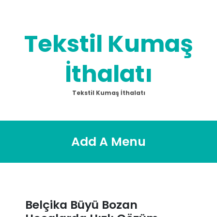
Skip
to
content
Tekstil Kumaş
İthalatı
Tekstil Kumaş İthalatı
Add A Menu
Belçika Büyü Bozan