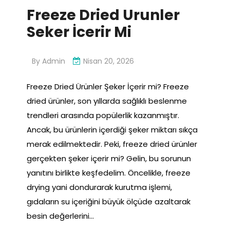
Freeze Dried Urunler
Seker İcerir Mi
By
Admin
Nisan 20, 2026
Freeze Dried Ürünler Şeker İçerir mi? Freeze
dried ürünler, son yıllarda sağlıklı beslenme
trendleri arasında popülerlik kazanmıştır.
Ancak, bu ürünlerin içerdiği şeker miktarı sıkça
merak edilmektedir. Peki, freeze dried ürünler
gerçekten şeker içerir mi? Gelin, bu sorunun
yanıtını birlikte keşfedelim. Öncelikle, freeze
drying yani dondurarak kurutma işlemi,
gıdaların su içeriğini büyük ölçüde azaltarak
besin değerlerini…