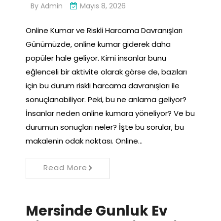
By
Admin
Mayıs 8, 2026
Online Kumar ve Riskli Harcama Davranışları
Günümüzde, online kumar giderek daha
popüler hale geliyor. Kimi insanlar bunu
eğlenceli bir aktivite olarak görse de, bazıları
için bu durum riskli harcama davranışları ile
sonuçlanabiliyor. Peki, bu ne anlama geliyor?
İnsanlar neden online kumara yöneliyor? Ve bu
durumun sonuçları neler? İşte bu sorular, bu
makalenin odak noktası. Online…
Read More
Mersinde Gunluk Ev