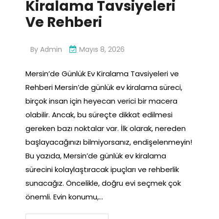
Kiralama Tavsiyeleri
Ve Rehberi
By
Admin
Mayıs 8, 2026
Mersin’de Günlük Ev Kiralama Tavsiyeleri ve
Rehberi Mersin’de günlük ev kiralama süreci,
birçok insan için heyecan verici bir macera
olabilir. Ancak, bu süreçte dikkat edilmesi
gereken bazı noktalar var. İlk olarak, nereden
başlayacağınızı bilmiyorsanız, endişelenmeyin!
Bu yazıda, Mersin’de günlük ev kiralama
sürecini kolaylaştıracak ipuçları ve rehberlik
sunacağız. Öncelikle, doğru evi seçmek çok
önemli. Evin konumu,…