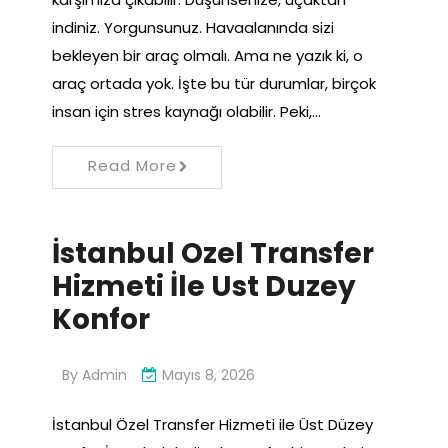
indiniz. Yorgunsunuz. Havaalanında sizi
bekleyen bir araç olmalı. Ama ne yazık ki, o
araç ortada yok. İşte bu tür durumlar, birçok
insan için stres kaynağı olabilir. Peki,…
Read More
İstanbul Ozel Transfer
Hizmeti İle Ust Duzey
Konfor
By
Admin
Mayıs 8, 2026
İstanbul Özel Transfer Hizmeti ile Üst Düzey