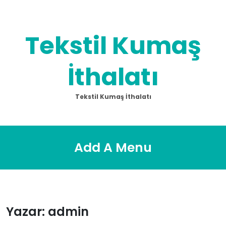
Skip
to
content
Tekstil Kumaş
İthalatı
Tekstil Kumaş İthalatı
Add A Menu
Yazar:
admin