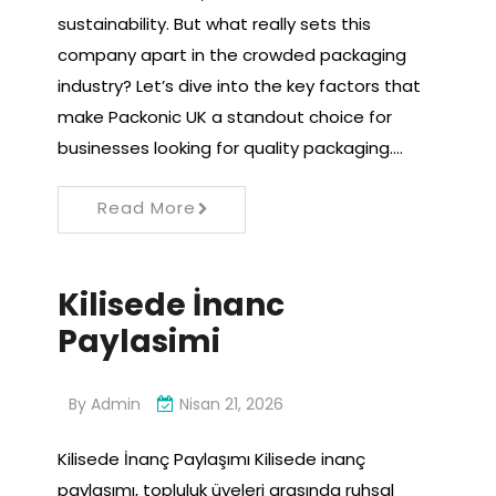
sustainability. But what really sets this
company apart in the crowded packaging
industry? Let’s dive into the key factors that
make Packonic UK a standout choice for
businesses looking for quality packaging.…
Read More
Kilisede İnanc
Paylasimi
By
Admin
Nisan 21, 2026
Kilisede İnanç Paylaşımı Kilisede inanç
paylaşımı, topluluk üyeleri arasında ruhsal