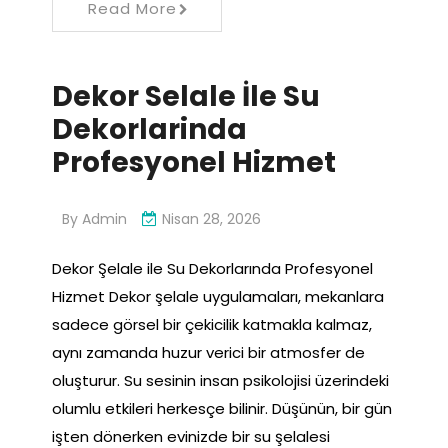
Read More
Dekor Selale İle Su
Dekorlarinda
Profesyonel Hizmet
By
Admin
Nisan 28, 2026
Dekor Şelale ile Su Dekorlarında Profesyonel
Hizmet Dekor şelale uygulamaları, mekanlara
sadece görsel bir çekicilik katmakla kalmaz,
aynı zamanda huzur verici bir atmosfer de
oluşturur. Su sesinin insan psikolojisi üzerindeki
olumlu etkileri herkesçe bilinir. Düşünün, bir gün
işten dönerken evinizde bir su şelalesi