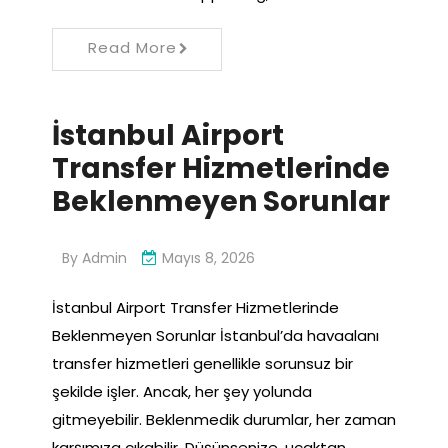
Read More
İstanbul Airport
Transfer Hizmetlerinde
Beklenmeyen Sorunlar
By
Admin
Mayıs 8, 2026
İstanbul Airport Transfer Hizmetlerinde
Beklenmeyen Sorunlar İstanbul’da havaalanı
transfer hizmetleri genellikle sorunsuz bir
şekilde işler. Ancak, her şey yolunda
gitmeyebilir. Beklenmedik durumlar, her zaman
karşımıza çıkabilir. Düşünsenize, uçaktan