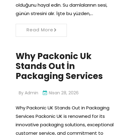
olduğunu hayal edin. Su damlalarının sesi,
günün stresini alır. İşte bu yüzden,…
Read More
Why Packonic Uk
Stands Out İn
Packaging Services
By
Admin
Nisan 28, 2026
Why Packonic UK Stands Out in Packaging
Services Packonic UK is renowned for its
innovative packaging solutions, exceptional
customer service, and commitment to