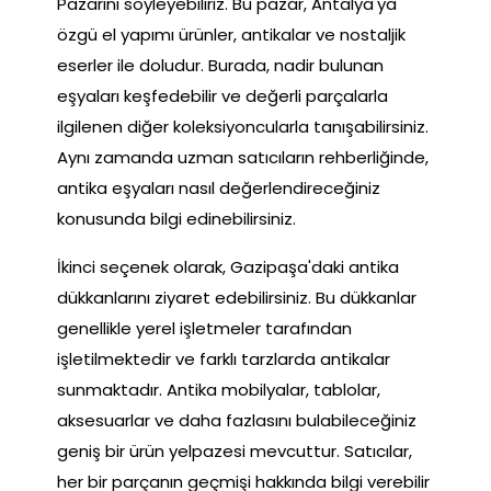
Pazarını söyleyebiliriz. Bu pazar, Antalya'ya
özgü el yapımı ürünler, antikalar ve nostaljik
eserler ile doludur. Burada, nadir bulunan
eşyaları keşfedebilir ve değerli parçalarla
ilgilenen diğer koleksiyoncularla tanışabilirsiniz.
Aynı zamanda uzman satıcıların rehberliğinde,
antika eşyaları nasıl değerlendireceğiniz
konusunda bilgi edinebilirsiniz.
İkinci seçenek olarak, Gazipaşa'daki antika
dükkanlarını ziyaret edebilirsiniz. Bu dükkanlar
genellikle yerel işletmeler tarafından
işletilmektedir ve farklı tarzlarda antikalar
sunmaktadır. Antika mobilyalar, tablolar,
aksesuarlar ve daha fazlasını bulabileceğiniz
geniş bir ürün yelpazesi mevcuttur. Satıcılar,
her bir parçanın geçmişi hakkında bilgi verebilir