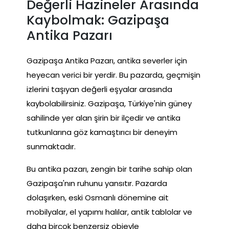
Değerli Hazineler Arasında
Kaybolmak: Gazipaşa
Antika Pazarı
Gazipaşa Antika Pazarı, antika severler için
heyecan verici bir yerdir. Bu pazarda, geçmişin
izlerini taşıyan değerli eşyalar arasında
kaybolabilirsiniz. Gazipaşa, Türkiye'nin güney
sahilinde yer alan şirin bir ilçedir ve antika
tutkunlarına göz kamaştırıcı bir deneyim
sunmaktadır.
Bu antika pazarı, zengin bir tarihe sahip olan
Gazipaşa'nın ruhunu yansıtır. Pazarda
dolaşırken, eski Osmanlı dönemine ait
mobilyalar, el yapımı halılar, antik tablolar ve
daha birçok benzersiz objeyle