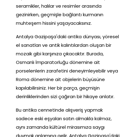
seramikler, halılar ve resimler arasında
gezinirken, geçmişle bağlantı kurmanın
muhteşem hissini yaşayacaksınız.
Antalya Gazipaşa'daki antika dünyası, yöresel
el sanatları ve antik kalıntılardan oluşan bir
mozaik gibi karşınıza çıkacaktır. Burada,
Osmanlı İmparatorluğu dönemine ait
porselenlerin zarafetini deneyimleyebilir veya
Roma dönemine ait objelerin büyüsüne
kapılabilirsiniz. Her bir parça, geçmişin
derinliklerinden sizi çağıran bir hikaye anlatır.
Bu antika cennetinde alışveriş yapmak
sadece eski eşyaları satın almakla kalmaz,
aynı zamanda kültürel mirasımıza saygı
duymak anlamına gelir. Antalya Gazipaşa'daki