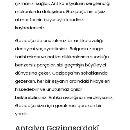
çıkmanızı sağlar. Antika eşyaların sergilendiği
mekanlarda dolaşırken, Gazipaşa'nın eşsiz
atmosferinin büyüsüyle kendinizi
kaybedersiniz.
Gazipaşa'da unutulmaz bir antika avcılığı
deneyimi yaşayabilirsiniz. Bölgenin zengin
tarihi mirası ve antika dükkanlarının sunduğu
benzersiz parçalar, sizi geçmişin büyüleyici
dünyasına çeker. Gazipaşa'nın sokaklarında
gezerken, her bir eşyanın ardındaki hikâyeleri
hissedebilir ve unutulmaz anılar
biriktirebilirsiniz. Antika avcılığına meraklıysanız,
Gazipaşa sizin için görülmesi gereken bir
yerdir.
Antalya Gazipaşa’daki