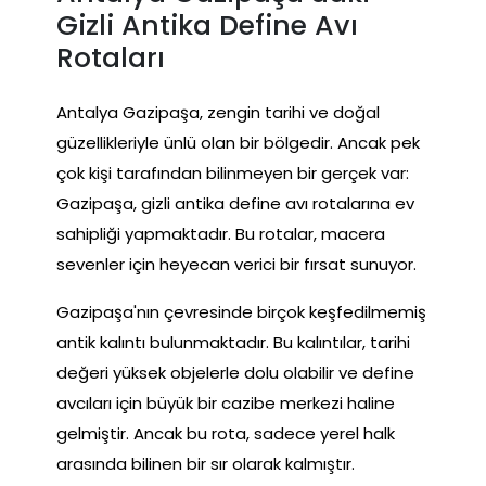
Gizli Antika Define Avı
Rotaları
Antalya Gazipaşa, zengin tarihi ve doğal
güzellikleriyle ünlü olan bir bölgedir. Ancak pek
çok kişi tarafından bilinmeyen bir gerçek var:
Gazipaşa, gizli antika define avı rotalarına ev
sahipliği yapmaktadır. Bu rotalar, macera
sevenler için heyecan verici bir fırsat sunuyor.
Gazipaşa'nın çevresinde birçok keşfedilmemiş
antik kalıntı bulunmaktadır. Bu kalıntılar, tarihi
değeri yüksek objelerle dolu olabilir ve define
avcıları için büyük bir cazibe merkezi haline
gelmiştir. Ancak bu rota, sadece yerel halk
arasında bilinen bir sır olarak kalmıştır.