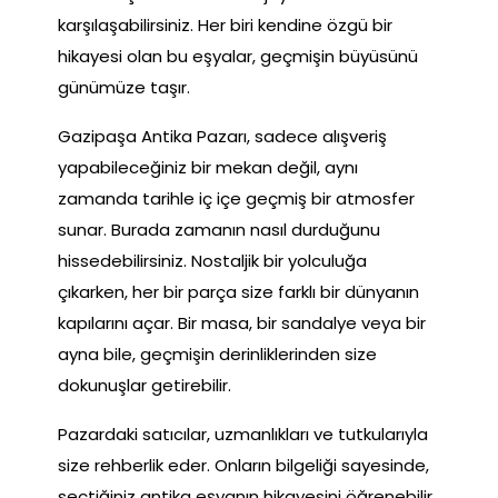
karşılaşabilirsiniz. Her biri kendine özgü bir
hikayesi olan bu eşyalar, geçmişin büyüsünü
günümüze taşır.
Gazipaşa Antika Pazarı, sadece alışveriş
yapabileceğiniz bir mekan değil, aynı
zamanda tarihle iç içe geçmiş bir atmosfer
sunar. Burada zamanın nasıl durduğunu
hissedebilirsiniz. Nostaljik bir yolculuğa
çıkarken, her bir parça size farklı bir dünyanın
kapılarını açar. Bir masa, bir sandalye veya bir
ayna bile, geçmişin derinliklerinden size
dokunuşlar getirebilir.
Pazardaki satıcılar, uzmanlıkları ve tutkularıyla
size rehberlik eder. Onların bilgeliği sayesinde,
seçtiğiniz antika eşyanın hikayesini öğrenebilir