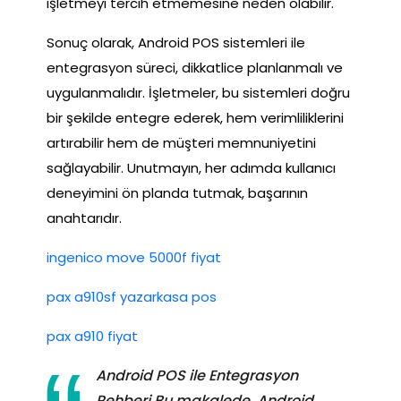
işletmeyi tercih etmemesine neden olabilir.
Sonuç olarak, Android POS sistemleri ile
entegrasyon süreci, dikkatlice planlanmalı ve
uygulanmalıdır. İşletmeler, bu sistemleri doğru
bir şekilde entegre ederek, hem verimliliklerini
artırabilir hem de müşteri memnuniyetini
sağlayabilir. Unutmayın, her adımda kullanıcı
deneyimini ön planda tutmak, başarının
anahtarıdır.
ingenico move 5000f fiyat
pax a910sf yazarkasa pos
pax a910 fiyat
Android POS ile Entegrasyon
Rehberi Bu makalede, Android