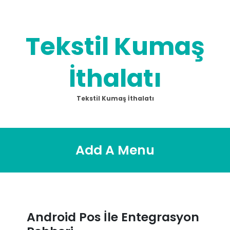
Skip
to
content
Tekstil Kumaş
İthalatı
Tekstil Kumaş İthalatı
Add A Menu
Android Pos İle Entegrasyon