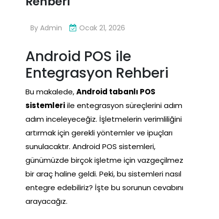
Rehberi
By
Admin
Ocak 21, 2026
Android POS ile
Entegrasyon Rehberi
Bu makalede,
Android tabanlı POS
sistemleri
ile entegrasyon süreçlerini adım
adım inceleyeceğiz. İşletmelerin verimliliğini
artırmak için gerekli yöntemler ve ipuçları
sunulacaktır. Android POS sistemleri,
günümüzde birçok işletme için vazgeçilmez
bir araç haline geldi. Peki, bu sistemleri nasıl
entegre edebiliriz? İşte bu sorunun cevabını
arayacağız.