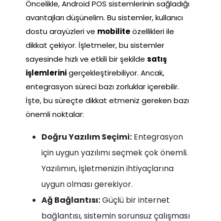
Öncelikle, Android POS sistemlerinin sağladığı
avantajları düşünelim. Bu sistemler, kullanıcı
dostu arayüzleri ve
mobilite
özellikleri ile
dikkat çekiyor. İşletmeler, bu sistemler
sayesinde hızlı ve etkili bir şekilde
satış
işlemlerini
gerçekleştirebiliyor. Ancak,
entegrasyon süreci bazı zorluklar içerebilir.
İşte, bu süreçte dikkat etmeniz gereken bazı
önemli noktalar:
Doğru Yazılım Seçimi:
Entegrasyon
için uygun yazılımı seçmek çok önemli.
Yazılımın, işletmenizin ihtiyaçlarına
uygun olması gerekiyor.
Ağ Bağlantısı:
Güçlü bir internet
bağlantısı, sistemin sorunsuz çalışması