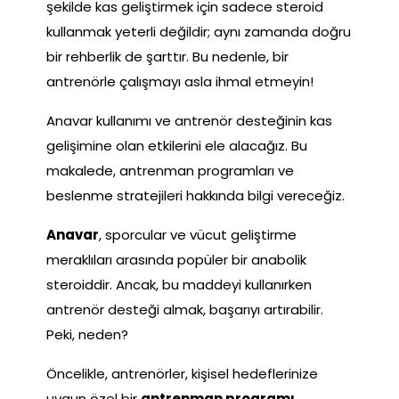
şekilde kas geliştirmek için sadece steroid
kullanmak yeterli değildir; aynı zamanda doğru
bir rehberlik de şarttır. Bu nedenle, bir
antrenörle çalışmayı asla ihmal etmeyin!
Anavar kullanımı ve antrenör desteğinin kas
gelişimine olan etkilerini ele alacağız. Bu
makalede, antrenman programları ve
beslenme stratejileri hakkında bilgi vereceğiz.
Anavar
, sporcular ve vücut geliştirme
meraklıları arasında popüler bir anabolik
steroiddir. Ancak, bu maddeyi kullanırken
antrenör desteği almak, başarıyı artırabilir.
Peki, neden?
Öncelikle, antrenörler, kişisel hedeflerinize
uygun özel bir
antrenman programı