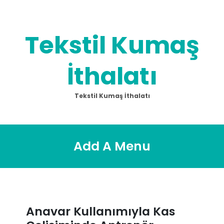
Skip
to
content
Tekstil Kumaş
İthalatı
Tekstil Kumaş İthalatı
Add A Menu
Anavar Kullanımıyla Kas