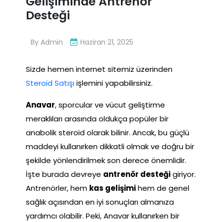
Gelişiminde Antrenör
Desteği
By
Admin
Haziran 21, 2025
Sizde hemen internet sitemiz üzerinden
Steroid Satışı
işlemini yapabilirsiniz.
Anavar
, sporcular ve vücut geliştirme
meraklıları arasında oldukça popüler bir
anabolik steroid olarak bilinir. Ancak, bu güçlü
maddeyi kullanırken dikkatli olmak ve doğru bir
şekilde yönlendirilmek son derece önemlidir.
İşte burada devreye
antrenör desteği
giriyor.
Antrenörler, hem
kas gelişimi
hem de genel
sağlık açısından en iyi sonuçları almanıza
yardımcı olabilir. Peki, Anavar kullanırken bir