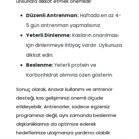
unsurlara dikkat etmek önemlidir:
Düzenli Antrenman:
Haftada en az 4-
5 gün antrenman yapmalısınız.
Yeterli Dinlenme:
Kasların onarılması
için dinlenmeye ihtiyaç vardır. Uykunuza
dikkat edin.
Beslenme:
Yeterli protein ve
karbonhidrat alımına özen gösterin.
Sonuç olarak, Anavar kullanımı ve antrenör
desteği, kas gelişiminizi önemli ölçüde
etkileyebilir. Antrenörler, sadece egzersiz
programınızı değil, aynı zamanda beslenme
alışkanlıklarınızı da optimize ederek
hedeflerinize ulaşmanıza yardımcı olabilir.