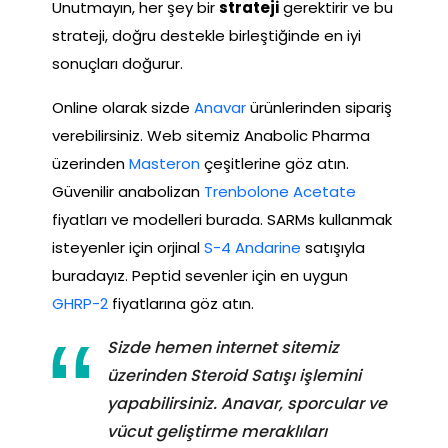
Unutmayın, her şey bir
strateji
gerektirir ve bu
strateji, doğru destekle birleştiğinde en iyi
sonuçları doğurur.
Online olarak sizde
Anavar
ürünlerinden sipariş
verebilirsiniz. Web sitemiz Anabolic Pharma
üzerinden
Masteron
çeşitlerine göz atın.
Güvenilir anabolizan
Trenbolone Acetate
fiyatları ve modelleri burada. SARMs kullanmak
isteyenler için orjinal
S-4 Andarine
satışıyla
buradayız. Peptid sevenler için en uygun
GHRP-2
fiyatlarına göz atın.
Sizde hemen internet sitemiz
üzerinden Steroid Satışı işlemini
yapabilirsiniz. Anavar, sporcular ve
vücut geliştirme meraklıları