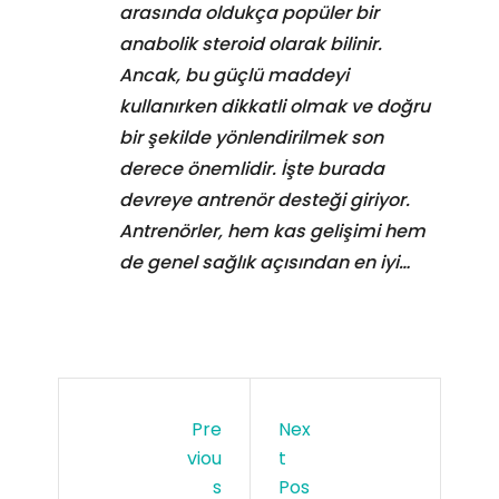
arasında oldukça popüler bir
anabolik steroid olarak bilinir.
Ancak, bu güçlü maddeyi
kullanırken dikkatli olmak ve doğru
bir şekilde yönlendirilmek son
derece önemlidir. İşte burada
devreye antrenör desteği giriyor.
Antrenörler, hem kas gelişimi hem
de genel sağlık açısından en iyi…
Pre
Nex
Viou
T
S
Pos