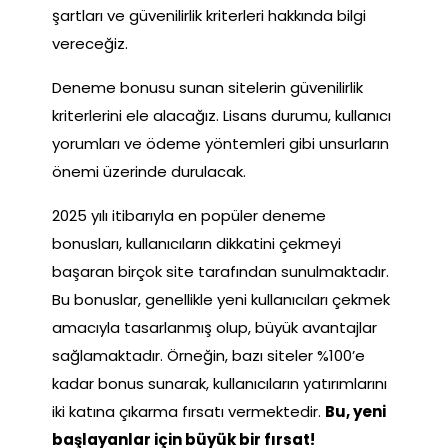
şartları ve güvenilirlik kriterleri hakkında bilgi
vereceğiz.
Deneme bonusu sunan sitelerin güvenilirlik
kriterlerini ele alacağız. Lisans durumu, kullanıcı
yorumları ve ödeme yöntemleri gibi unsurların
önemi üzerinde durulacak.
2025 yılı itibarıyla en popüler deneme
bonusları, kullanıcıların dikkatini çekmeyi
başaran birçok site tarafından sunulmaktadır.
Bu bonuslar, genellikle yeni kullanıcıları çekmek
amacıyla tasarlanmış olup, büyük avantajlar
sağlamaktadır. Örneğin, bazı siteler %100’e
kadar bonus sunarak, kullanıcıların yatırımlarını
iki katına çıkarma fırsatı vermektedir.
Bu, yeni
başlayanlar için büyük bir fırsat!