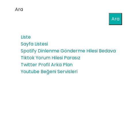
n
l
Ara
Va
Yan
Ara
deli
sım
Son
ala
Liste
uçl
Sayfa Listesi
rı
Spotify Dinlenme Gönderme Hilesi Bedava
arı
Tiktok Yorum Hilesi Parasız
Twitter Profil Arka Plan
Youtube Beğeni Servisleri