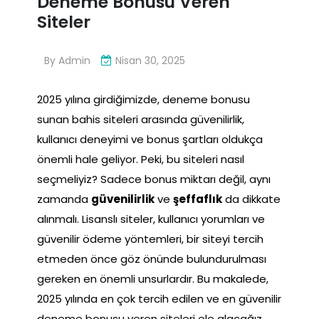
Deneme Bonusu Veren
Siteler
By
Admin
Nisan 30, 2025
2025 yılına girdiğimizde, deneme bonusu
sunan bahis siteleri arasında güvenilirlik,
kullanıcı deneyimi ve bonus şartları oldukça
önemli hale geliyor. Peki, bu siteleri nasıl
seçmeliyiz? Sadece bonus miktarı değil, aynı
zamanda
güvenilirlik
ve
şeffaflık
da dikkate
alınmalı. Lisanslı siteler, kullanıcı yorumları ve
güvenilir ödeme yöntemleri, bir siteyi tercih
etmeden önce göz önünde bulundurulması
gereken en önemli unsurlardır. Bu makalede,
2025 yılında en çok tercih edilen ve en güvenilir
deneme bonusu veren siteleri ele alacağız.