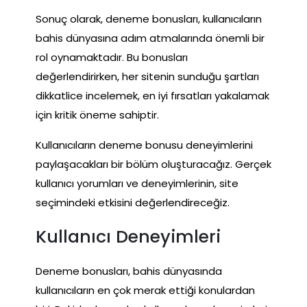
Sonuç olarak, deneme bonusları, kullanıcıların
bahis dünyasına adım atmalarında önemli bir
rol oynamaktadır. Bu bonusları
değerlendirirken, her sitenin sunduğu şartları
dikkatlice incelemek, en iyi fırsatları yakalamak
için kritik öneme sahiptir.
Kullanıcıların deneme bonusu deneyimlerini
paylaşacakları bir bölüm oluşturacağız. Gerçek
kullanıcı yorumları ve deneyimlerinin, site
seçimindeki etkisini değerlendireceğiz.
Kullanıcı Deneyimleri
Deneme bonusları, bahis dünyasında
kullanıcıların en çok merak ettiği konulardan