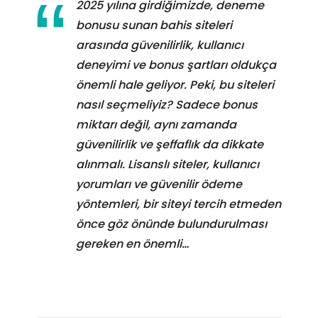
2025 yılına girdiğimizde, deneme
bonusu sunan bahis siteleri
arasında güvenilirlik, kullanıcı
deneyimi ve bonus şartları oldukça
önemli hale geliyor. Peki, bu siteleri
nasıl seçmeliyiz? Sadece bonus
miktarı değil, aynı zamanda
güvenilirlik ve şeffaflık da dikkate
alınmalı. Lisanslı siteler, kullanıcı
yorumları ve güvenilir ödeme
yöntemleri, bir siteyi tercih etmeden
önce göz önünde bulundurulması
gereken en önemli…