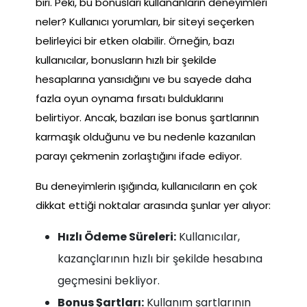
biri. Peki, bu bonusları kullananların deneyimleri
neler? Kullanıcı yorumları, bir siteyi seçerken
belirleyici bir etken olabilir. Örneğin, bazı
kullanıcılar, bonusların hızlı bir şekilde
hesaplarına yansıdığını ve bu sayede daha
fazla oyun oynama fırsatı bulduklarını
belirtiyor. Ancak, bazıları ise bonus şartlarının
karmaşık olduğunu ve bu nedenle kazanılan
parayı çekmenin zorlaştığını ifade ediyor.
Bu deneyimlerin ışığında, kullanıcıların en çok
dikkat ettiği noktalar arasında şunlar yer alıyor:
Hızlı Ödeme Süreleri:
Kullanıcılar,
kazançlarının hızlı bir şekilde hesabına
geçmesini bekliyor.
Bonus Şartları:
Kullanım şartlarının