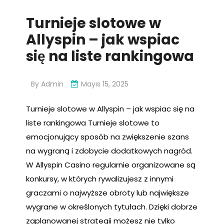
Turnieje slotowe w
Allyspin – jak wspiac
się na liste rankingowa
By
Admin
Mayıs 15, 2025
Turnieje slotowe w Allyspin – jak wspiac się na
liste rankingowa Turnieje slotowe to
emocjonujący sposób na zwiększenie szans
na wygraną i zdobycie dodatkowych nagród.
W Allyspin Casino regularnie organizowane są
konkursy, w których rywalizujesz z innymi
graczami o najwyższe obroty lub największe
wygrane w określonych tytułach. Dzięki dobrze
zaplanowanej strategii możesz nie tylko